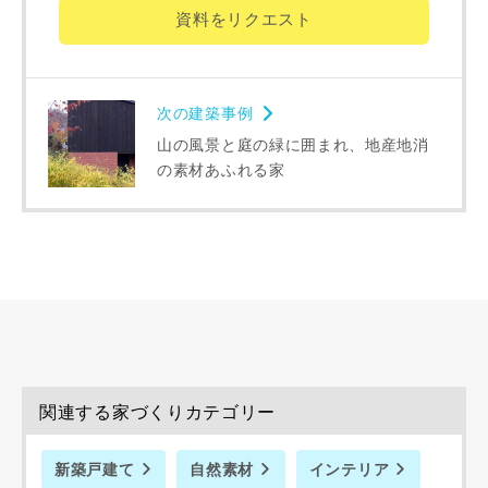
資料をリクエスト
希望の予算
閉じる
万円〜
万円
次の建築事例
山の風景と庭の緑に囲まれ、地産地消
の素材あふれる家
完成希望時期
同居する家族構成
関連する家づくりカテゴリー
新築戸建て
自然素材
インテリア