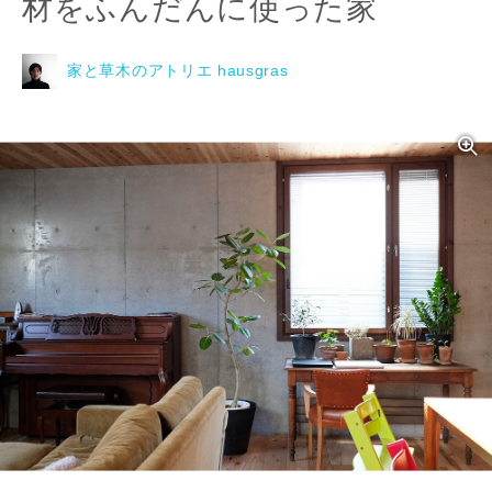
材をふんだんに使った家
家と草木のアトリエ hausgras