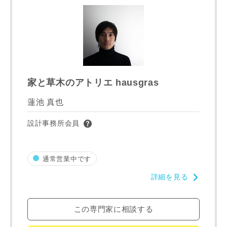
市区町村
町名
家と草木のアトリエ hausgras
番地、建物名
蓮池 真也
設計事務所会員
通常営業中です
建築予定地
詳細を見る
専門家の都合により、資料の送付が遅くなったり、送付でき
この専門家に相談する
ない場合があります。あらかじめご了承ください。