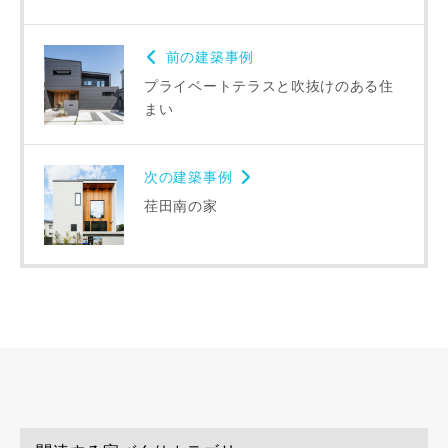
前の建築事例
プライベートテラスと吹抜けのある住
まい
同居する家族構成
次の建築事例
荏田南の家
資料請求にあたっての注意事項
当社は，当社の
プライバシーポリシー
に則って，いただい
た情報を利用します。
当社はお客様からいただいた個人情報を，お客様が指定され
た専門家へ提供すること、または当社サービスのご案内のた
めに利用します。
当社は、本サービス又は利用契約に関し，お客様に発生した
損害について、債務不履行責任、不法行為責任、その他の法
律上の請求原因の如何を問わず賠償の責任を負わないものと