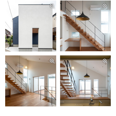
写真を拡大する
写
写真を拡大する
写
写真を拡大する
写