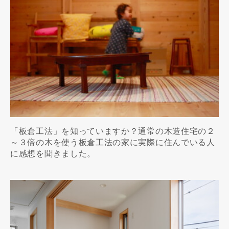
「板倉工法」を知っていますか？通常の木造住宅の２
～３倍の木を使う板倉工法の家に実際に住んでいる人
に感想を聞きました。