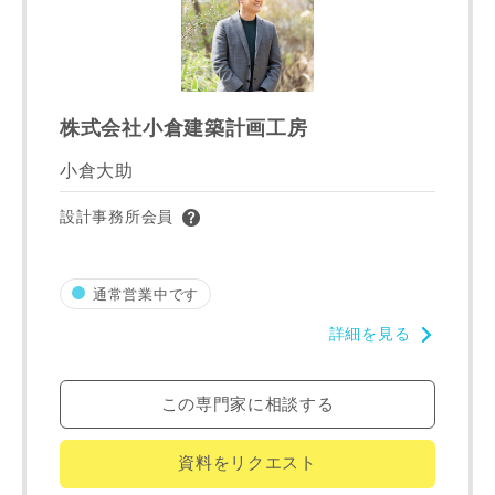
番地、建物名
株式会社小倉建築計画工房
建築予定地
小倉大助
設計事務所会員
専門家の都合により、資料の送付が遅くなったり、送付でき
ない場合があります。あらかじめご了承ください。
通常営業中です
希望の予算
閉じる
詳細を見る
万円〜
万円
この専門家に相談する
資料をリクエスト
完成希望時期