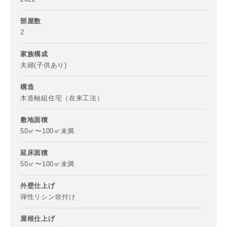
部屋数
2
家族構成
夫婦(子供あり)
構造
木造軸組住宅（在来工法）
敷地面積
50㎡〜100㎡未満
お名前
延床面積
50㎡〜100㎡未満
外壁仕上げ
弾性リシン吹付け
メールアドレス
屋根仕上げ