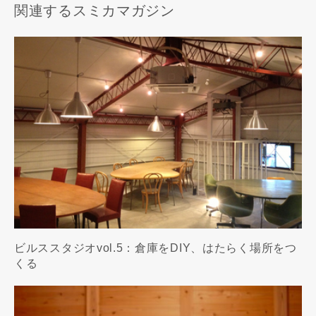
関連するスミカマガジン
ビルススタジオvol.5：倉庫をDIY、はたらく場所をつ
くる