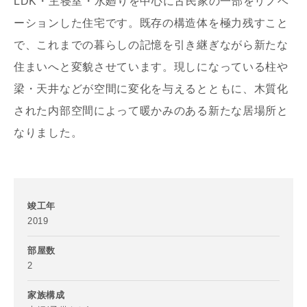
LDK・主寝室・水廻りを中心に古民家の一部をリノベ
ーションした住宅です。既存の構造体を極力残すこと
で、これまでの暮らしの記憶を引き継ぎながら新たな
住まいへと変貌させています。現しになっている柱や
梁・天井などが空間に変化を与えるとともに、木質化
された内部空間によって暖かみのある新たな居場所と
なりました。
竣工年
2019
部屋数
2
家族構成