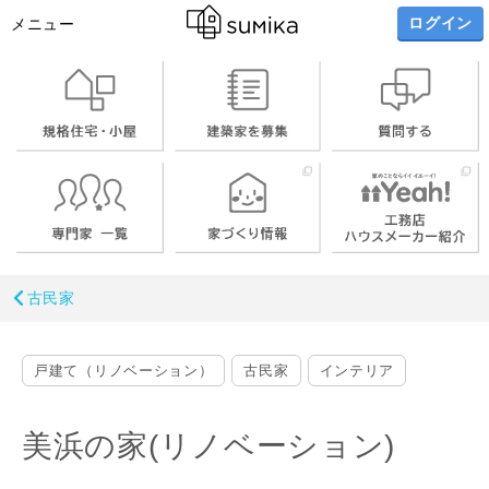
ログイン
メニュー
古民家
戸建て（リノベーション）
古民家
インテリア
美浜の家(リノベーション)