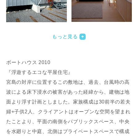
写真を拡大する
もっと見る
ボートハウス 2010
『浮遊するエコな平屋住宅』
宮島の対岸に位置するこの敷地は、過去、台風時の高
波による床下浸水の被害があった経緯から、建物は地
面より浮す計画としました。家族構成は30前半の若夫
婦+子供2人、クライアントはオープンな空間を望まれ
たことより、平面の南側をパブリックスペース、中央
を水廻りと中庭、北側はプライベートスペースで構成