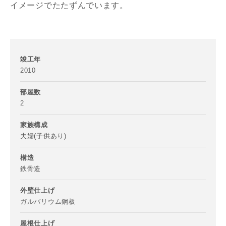
イメージでたたずんでいます。
竣工年
2010
部屋数
2
家族構成
夫婦(子供あり)
お名前
構造
鉄骨造
外壁仕上げ
ガルバリウム鋼板
メールアドレス
屋根仕上げ