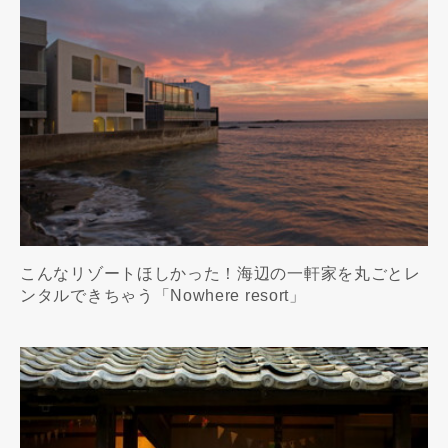
こんなリゾートほしかった！海辺の一軒家を丸ごとレ
ンタルできちゃう「Nowhere resort」