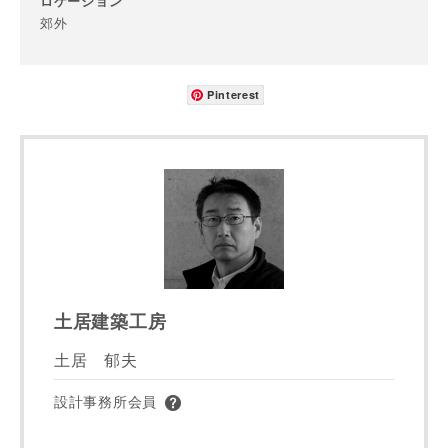
ロケーション
番地、建物名
郊外
Pinterest
建築予定地
専門家の都合により、資料の送付が遅くなったり、送付でき
ない場合があります。あらかじめご了承ください。
希望の予算
閉じる
土居建築工房
万円〜
万円
土居 郁夫
設計事務所会員
完成希望時期