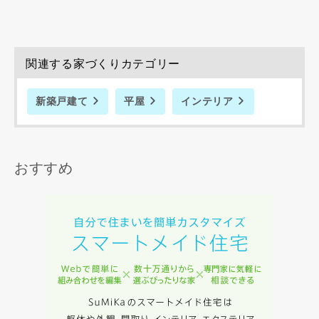
律上の請求原因の如何を問わず賠償の責任を負わないものと
します。
当社は、お客様が本サービスを利用することにより第三者と
の間で生じた紛争等について一切責任を負わないものとしま
関連する家づくりカテゴリー
す。
新築戸建て
平屋
インテリア
入力内容を送信する
おすすめ
キャンセル