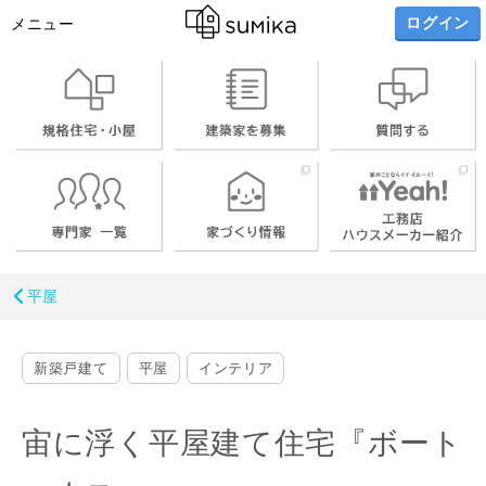
ログイン
メニュー
平屋
新築戸建て
平屋
インテリア
宙に浮く平屋建て住宅『ボート