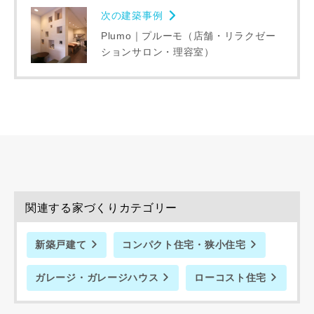
次の建築事例
Plumo｜プルーモ（店舗・リラクゼー
ションサロン・理容室）
写真を拡大する
写
関連する家づくりカテゴリー
新築戸建て
コンパクト住宅・狭小住宅
ガレージ・ガレージハウス
ローコスト住宅
写真を拡大する