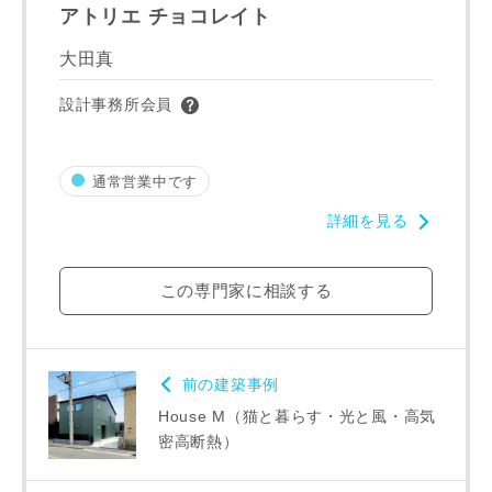
アトリエ チョコレイト
大田真
設計事務所会員
通常営業中です
詳細を見る
写真を拡大する
写
この専門家に相談する
前の建築事例
House M（猫と暮らす・光と風・高気
密高断熱）
写真を拡大する
写