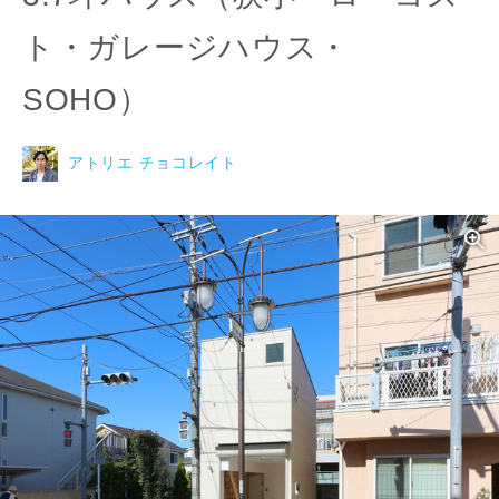
ト・ガレージハウス・
SOHO）
アトリエ チョコレイト