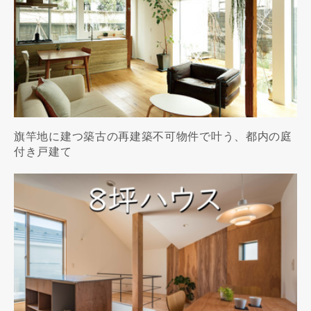
旗竿地に建つ築古の再建築不可物件で叶う、都内の庭
付き戸建て