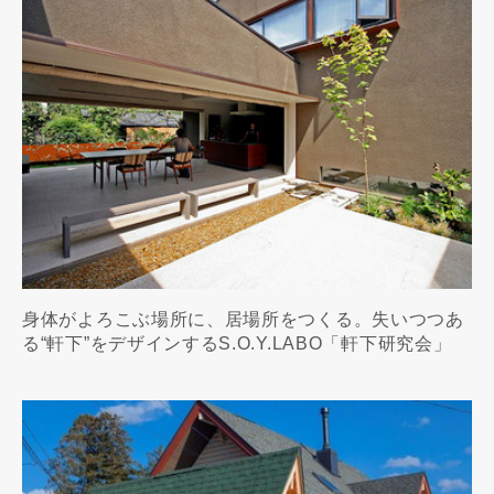
身体がよろこぶ場所に、居場所をつくる。失いつつあ
る“軒下”をデザインするS.O.Y.LABO「軒下研究会」