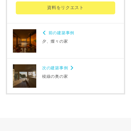
専門家の都合により、資料の送付が遅くなったり、送付でき
資料をリクエスト
ない場合があります。あらかじめご了承ください。
希望の予算
閉じる
前の建築事例
万円〜
万円
夕、燦々の家
完成希望時期
次の建築事例
稜線の奥の家
同居する家族構成