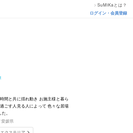
SuMiKaとは？
ログイン・会員登録
t
 時間と共に揺れ動き お施主様と暮ら
 過ごす人見る人によって 色々な居場
した。
／愛媛県
エクステリア