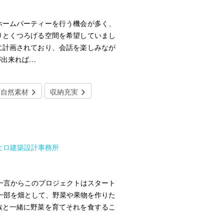
ホームパーティーを行う機会が多く、
りとくつろげる空間を希望していまし
に計画されており、会話を楽しみなが
が出来れば…
自然素材
収納充実
シヒロ建築設計事務所
一言からこのプロジェクトはスタート
一部を畑として、野菜や果物を作りた
族と一緒に野菜を育てそれを食するこ