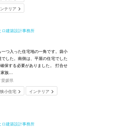
ンテリア
シヒロ建築設計事務所
ら一つ入った住宅地の一角です。袋小
境でした。南側は、平屋の住宅でした
確保する必要がありました。 打合せ
る家族…
／愛媛県
狭小住宅
インテリア
シヒロ建築設計事務所