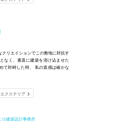
室
なクリエイションでこの敷地に対抗す
ことなく、素直に建築を溶け込ませた
めて対峙した時、 私の直感は確かな
エクステリア
シヒロ建築設計事務所