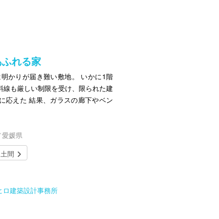
あふれる家
明かりが届き難い敷地。 いかに1階
斜線も厳しい制限を受け、限られた建
に応えた 結果、ガラスの廊下やベン
／愛媛県
土間
シヒロ建築設計事務所