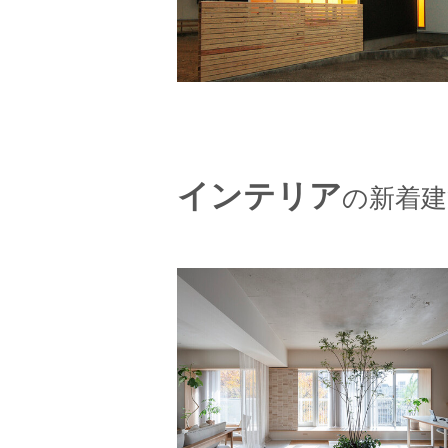
インテリア
の新着建