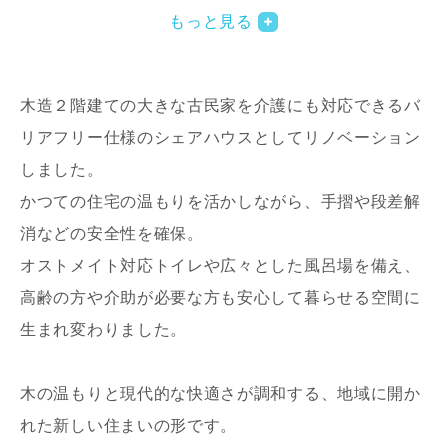
もっと見る
木造２階建ての大きな古民家を介護にも対応できるバ
リアフリー仕様のシェアハウスとしてリノベーション
しました。
かつての住宅の温もりを活かしながら、手摺や段差解
写真を拡大する
写
消などの安全性を確保。
オストメイト対応トイレや広々とした風呂場を備え、
高齢の方や介助が必要な方も安心して暮らせる空間に
生まれ変わりました。
木の温もりと現代的な快適さが調和する、地域に開か
れた新しい住まいの形です。