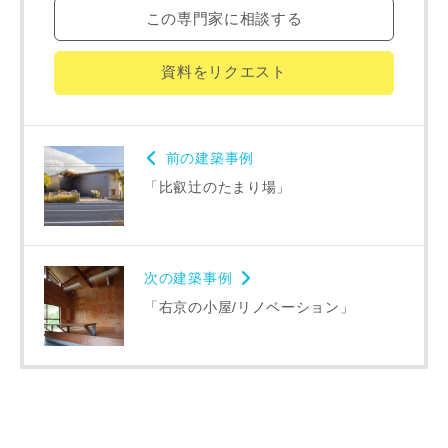
この専門家に相談する
専門家の都合により、資料の送付が遅くなったり、送付でき
ない場合があります。あらかじめご了承ください。
資料をリクエスト
希望の予算
閉じる
前の建築事例
万円〜
万円
「比叡辻のたまり場」
完成希望時期
次の建築事例
「右京の小屋/リノベーション」
同居する家族構成