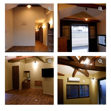
写真を拡大する
写
写真を拡大する
写
写真を拡大する
写