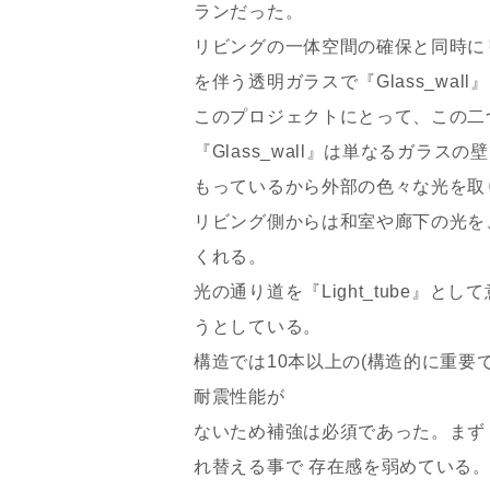
ランだった。
リビングの一体空間の確保と同時に
を伴う透明ガラスで『Glass_wall
このプロジェクトにとって、この二
『Glass_wall』は単なるガラ
もっているから外部の色々な光を取
リビング側からは和室や廊下の光を
くれる。
光の通り道を『Light_tube』
うとしている。
構造では10本以上の(構造的に重要
耐震性能が
お名前
ないため補強は必須であった。まず『Gl
れ替える事で 存在感を弱めている