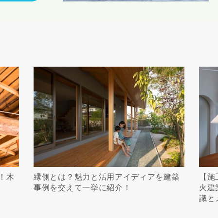
！木
縁側とは？魅力と活用アイディアを建築
【施
事例を交えて一挙に紹介！
火建
識と