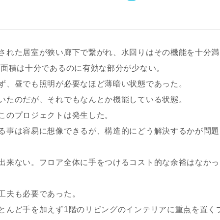
された居室が狭い廊下で繋がれ、水回りはその機能を十分満
の面積は十分であるのに有効な部分が少ない。
ず、昼でも照明が必要なほど薄暗い状態であった。
いたのだが、それでもなんとか機能している状態。
このプロジェクトは発生した。
る事は容易に想像できるが、構造的にどう解決するかが問題
出来ない。フロア全体に手をつけるコスト的な余裕はなかっ
工夫も必要であった。
とんど手を加えず1階のリビングのインテリアに重点を置く