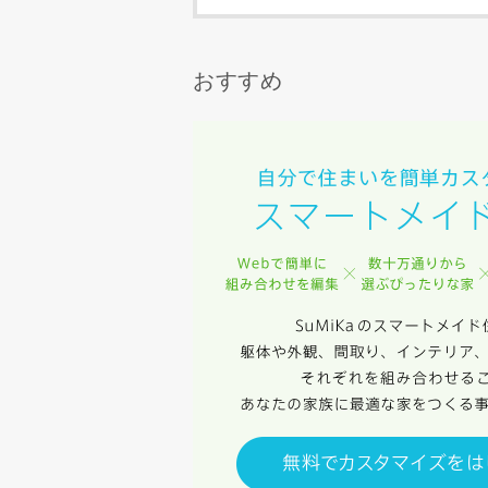
スのご案内
当社は、本
任、その他
おすすめ
当社は、お
ないものと