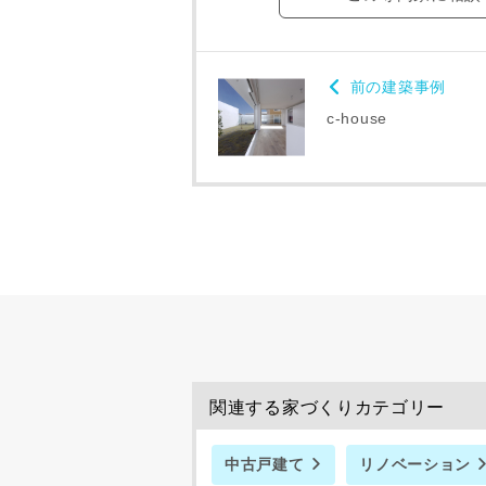
専門家の都合
了承ください
前の建築事例
希望の予算
c-house
完成希望時
同居する家
関連する家づくりカテゴリー
当社は，当
中古戸建て
リノベーション
当社はお客