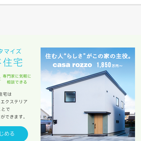
のために利用します。
サービス又は利用契約に関し，お客様に発生した損害について、債務不履行責
の法律上の請求原因の如何を問わず賠償の責任を負わないものとします。
客様が本サービスを利用することにより第三者との間で生じた紛争等について
します。
キャンセル
入力内容を送信する