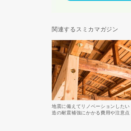
関連するスミカマガジン
地震に備えてリノベーションしたい
造の耐震補強にかかる費用や注意点