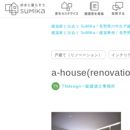
a-house(renovation)
TNdesign一級建築士事務所
建築家と出会う SuMiKa
長野県の中古戸
建築家と出会う SuMiKa
建築事例
長野
戸建て（リノベーション）
インテリ
a-house(renovati
TNdesign一級建築士事務所