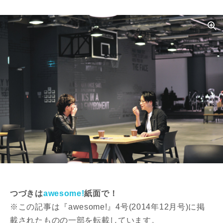
つづきは
awesome!
紙面で！
※この記事は『awesome!』4号(2014年12月号)に掲
載されたものの一部を転載しています。