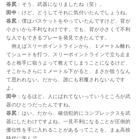
谷尻
：そう、武器になりましたね（笑）。
田中
：けど、どうしてそれに気付いたんでしょうね。
谷尻
：僕はバスケットをやっていたんですけど、背が
小さいから不利なわけです。でも、背が小さくて不利
な人でもできるプレーを発見できたんです。
例えばスリーポイントラインから、１メートル離れ
てシュートを打つ。スリーポイントラインで立ち止ま
ると相手に狙うよって教えてしまうことになるけど、
そこからさらに１メートル下がると、まさか狙うなん
て思われない。だから、誰にも邪魔されないんです
よ。
田中
：なるほど。人にばれてないっていうところが武
器のひとつだったんですね。
谷尻
：はい。だから、確信犯的にコンプレックスを武
器にしたわけですよね。一見不利になることが圧倒的
優位性を手に入れることがあるってことを、まぁ高校
時代に学んで。