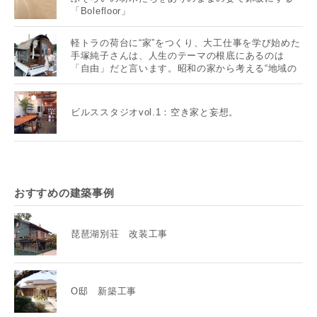
「Bolefloor」
軽トラの荷台に“家”をつくり、大工仕事を学び始めた
手塚純子さんは、人生のテーマの根底にあるのは
「自由」だと言います。昭和の家から考える“地域の
未来”とは？
ビルススタジオvol.1：空き家と妄想。
おすすめの建築事例
琵琶湖別荘 改装工事
O邸 新築工事