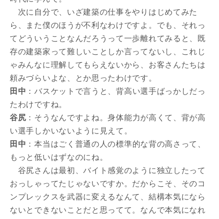
次に自分で、いざ建築の仕事をやりはじめてみた
ら、また僕のほうが不利なわけですよ。でも、それっ
てどういうことなんだろうって一歩離れてみると、既
存の建築家って難しいことしか言ってないし、これじ
ゃみんなに理解してもらえないから、お客さんたちは
頼みづらいよな、とか思ったわけです。
田中
：バスケットで言うと、背高い選手ばっかしだっ
たわけですね。
谷尻
：そうなんですよね。身体能力が高くて、背が高
い選手しかいないように見えて。
田中
：本当はごく普通の人の標準的な背の高さって、
もっと低いはずなのにね。
谷尻さんは最初、バイト感覚のように独立したって
おっしゃってたじゃないですか。だからこそ、そのコ
ンプレックスを武器に変えるなんて、結構本気になら
ないとできないことだと思ってて。なんで本気になれ