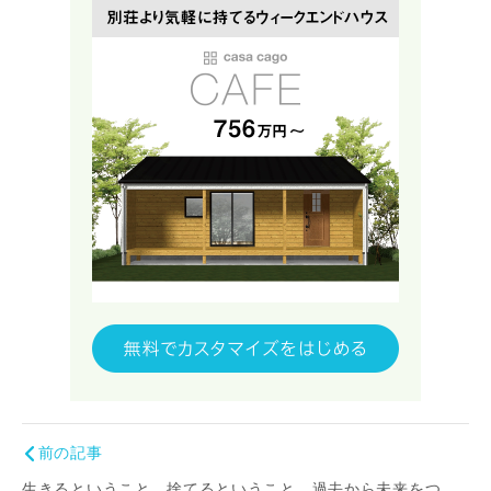
前の記事
生きるということ。捨てるということ。過去から未来をつ