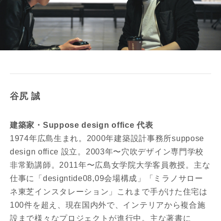
谷尻 誠
建築家・Suppose design office 代表
1974年広島生まれ。2000年建築設計事務所suppose
design office 設立。2003年〜穴吹デザイン専門学校
非常勤講師。2011年〜広島女学院大学客員教授。主な
仕事に「designtide08,09会場構成」「ミラノサロー
ネ東芝インスタレーション」これまで手がけた住宅は
100件を超え、現在国内外で、インテリアから複合施
設まで様々なプロジェクトが進行中。主な著書に