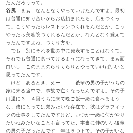
たんだろうって。
谷尻
：まぁ、なんとなくやっていけたんですよ。最初
は普通に知り合いからお店頼まれたら、店をつくっ
て。こうやったらレストランつくれるんだとか、こう
やったら美容院つくれるんだとか、なんとなく覚えて
ったんですよね、つくり方を。
でも、別にそれを世の中に発表することはなくて。
それでも普通に食べてけるようになってきて、まぁ面
白いし、このままのらりくらりとやっていけばいいと
思ってたんです。
けど、あるとき、えー…… 後輩の男の子がうちの
家に来る途中で、事故で亡くなったんですよ。その子
は週に３、４回うちに来て晩ご飯一緒に食べるよう
な、僕にとっては弟みたいな存在で、彼はグラフィッ
クの仕事をしてたんですけど、いつか一緒に何かやり
たいねみたいなことも言ってた、本当に仲のいい後輩
の男の子だったんです。年は５つ下で。その子がいな