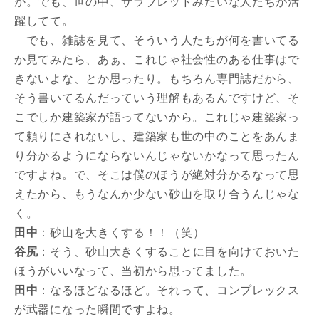
か。でも、世の中、サラブレッドみたいな人たちが活
躍してて。
でも、雑誌を見て、そういう人たちが何を書いてる
か見てみたら、あぁ、これじゃ社会性のある仕事はで
きないよな、とか思ったり。もちろん専門誌だから、
そう書いてるんだっていう理解もあるんですけど、そ
こでしか建築家が語ってないから。これじゃ建築家っ
て頼りにされないし、建築家も世の中のことをあんま
り分かるようにならないんじゃないかなって思ったん
ですよね。で、そこは僕のほうが絶対分かるなって思
えたから、もうなんか少ない砂山を取り合うんじゃな
く。
田中
：砂山を大きくする！！（笑）
谷尻
：そう、砂山大きくすることに目を向けておいた
ほうがいいなって、当初から思ってました。
田中
：なるほどなるほど。それって、コンプレックス
が武器になった瞬間ですよね。