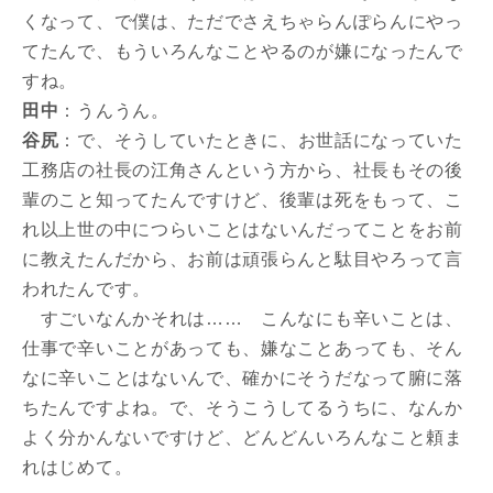
くなって、で僕は、ただでさえちゃらんぽらんにやっ
てたんで、もういろんなことやるのが嫌になったんで
すね。
田中
：うんうん。
谷尻
：で、そうしていたときに、お世話になっていた
工務店の社長の江角さんという方から、社長もその後
輩のこと知ってたんですけど、後輩は死をもって、こ
れ以上世の中につらいことはないんだってことをお前
に教えたんだから、お前は頑張らんと駄目やろって言
われたんです。
すごいなんかそれは…… こんなにも辛いことは、
仕事で辛いことがあっても、嫌なことあっても、そん
なに辛いことはないんで、確かにそうだなって腑に落
ちたんですよね。で、そうこうしてるうちに、なんか
よく分かんないですけど、どんどんいろんなこと頼ま
れはじめて。