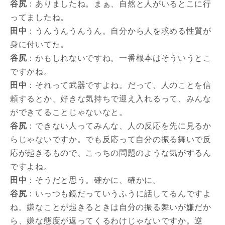
谷尻
：ありましたね。まぁ、自然と人がいるとこに行
ってましたね。
田中
：うんうんうんうん。自分から人を求める性質が
身に付いてた。
谷尻
：かもしれないですね。一番根本はそういうとこ
ですかね。
田中
：それって武器ですよね。だって、人のことを信
頼するとか、好きな気持ちで迎え入れるって、みんな
ができてることじゃないなと。
谷尻
：できない人ってみんな、人の反応を先に見るか
らじゃないですか。でも反応って自分の振る舞いで反
応が起きるもので、こっちの問題のような気がするん
ですよね。
田中
：そうだと思う。確かに、確かに。
谷尻
：いっつも鏡だっていうふうに話してるんですよ
ね。嫌なことが起きるときは自分の振る舞いが嫌だか
ら、嫌な態度が返ってくるわけじゃないですか。逆