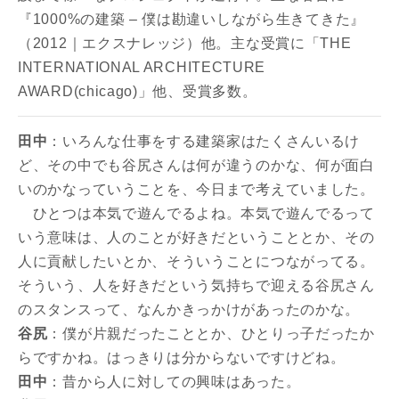
『1000%の建築 – 僕は勘違いしながら生きてきた』
（2012｜エクスナレッジ）他。主な受賞に「THE
INTERNATIONAL ARCHITECTURE
AWARD(chicago)」他、受賞多数。
田中
：いろんな仕事をする建築家はたくさんいるけ
ど、その中でも谷尻さんは何が違うのかな、何が面白
いのかなっていうことを、今日まで考えていました。
ひとつは本気で遊んでるよね。本気で遊んでるって
いう意味は、人のことが好きだということとか、その
人に貢献したいとか、そういうことにつながってる。
そういう、人を好きだという気持ちで迎える谷尻さん
のスタンスって、なんかきっかけがあったのかな。
谷尻
：僕が片親だったこととか、ひとりっ子だったか
らですかね。はっきりは分からないですけどね。
田中
：昔から人に対しての興味はあった。