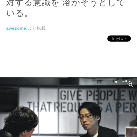
対する意識を 溶かそうとして
いる。
awesome!
より転載