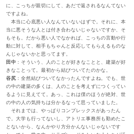
に、こっちが親切にして、あだで返されるなんてない
ですよね。
本当に心底悪い人なんていないはずで。それに、本
当に悪そうな人とは付き合わないじゃないですか、そ
もそも。だから悪い人でなかれば、こっちの言動や行
動に対して、相手もちゃんと反応してもらえるものな
んじゃないかと思ってます。
田中
：そういう、人のことが好きなことと、建築が好
きなことって。最初から結びついてたのかな。
谷尻
：全然結びついてなかったんですよね。でも、世
の中の建築の多くは、人のことを考えずにつくってい
るように見えてて。あっ、これは僕のほうが絶対、世
の中の人の気持ちは分かるなって思っていました。
それまでは、やっぱりコンプレックスがあったん
で。大学も行ってないし、アトリエ事務所も勤めたこ
とないから、なんかやり方分かんないじゃないです