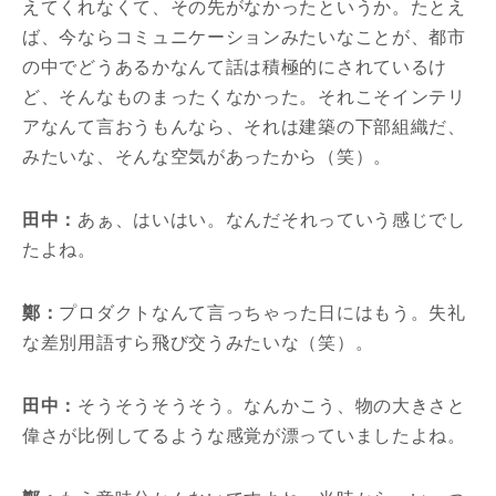
えてくれなくて、その先がなかったというか。たとえ
ば、今ならコミュニケーションみたいなことが、都市
の中でどうあるかなんて話は積極的にされているけ
ど、そんなものまったくなかった。それこそインテリ
アなんて言おうもんなら、それは建築の下部組織だ、
みたいな、そんな空気があったから（笑）。
田中：
あぁ、はいはい。なんだそれっていう感じでし
たよね。
鄭：
プロダクトなんて言っちゃった日にはもう。失礼
な差別用語すら飛び交うみたいな（笑）。
田中：
そうそうそうそう。なんかこう、物の大きさと
偉さが比例してるような感覚が漂っていましたよね。