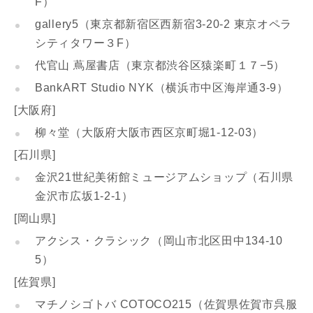
F）
gallery5（東京都新宿区西新宿3-20-2 東京オペラ
シティタワー３F）
代官山 蔦屋書店（東京都渋谷区猿楽町１７−5）
BankART Studio NYK（横浜市中区海岸通3-9）
[大阪府]
柳々堂（大阪府大阪市西区京町堀1-12-03）
[石川県]
金沢21世紀美術館ミュージアムショップ（石川県
金沢市広坂1-2-1）
[岡山県]
アクシス・クラシック（岡山市北区田中134-10
5）
[佐賀県]
マチノシゴトバ COTOCO215（佐賀県佐賀市呉服