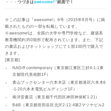
・・・
つづきは
awesome!
紙面で！
※この記事は『awesome!』6号（2015年8月号）に掲
載されたものの一部を転載しています。
※awesome!は、全国の大学や専門学校など、建築系
教育機関約350箇所で配布されています。また、下記
の書店およびネットショップにて１部100円で購入で
きます。
[東京都]
NADiff contemporary（東京都江東区三好4-1-1東
京都現代美術館1F）
青山ブックセンター六本木店（東京都港区六本木6
-1-20六本木電気ビルディング1F）
南洋堂書店（東京都千代田区神田神保町1-21）
B&B（東京都世田谷区北沢2-12-4第2マツヤビル2