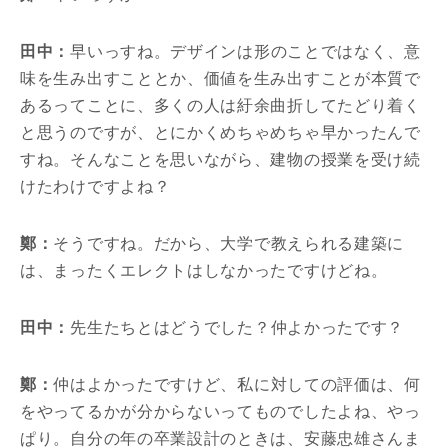
田中：
早いっすね。デザインは形のことではなく、意
味を生み出すこととか、価値を生み出すことが本質で
あるってことに、多くの人は紆余曲折してたどり着く
と思うのですが、とにかくめちゃめちゃ早かったんで
すね。そんなことを思いながら、建物の授業を受け続
けたわけですよね？
鄭：
そうですね。だから、大学で教えられる建築に
は、まったくエレクトはしなかったですけどね。
田中：
先生たちとはどうでした？仲よかったです？
鄭：
仲はよかったですけど、私に対しての評価は、何
をやってるかが分からないってものでしたよね、やっ
ぱり。自分の年の卒業設計のときは、安藤忠雄さんま