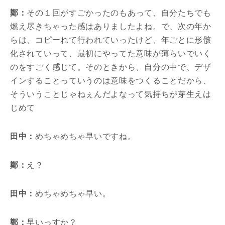
鄭：
その１回がすごかったのもあって、自分たちでも
燃え尽きちゃった感はありましたよね。で、次の年か
らは、コピーれて行われていったけど、年ごとに形骸
化されていって、最初にやってた意味が薄らいでいく
のをすごく感じて。そのときから、自分の中で、デザ
インすることっていうのは意味をつくることだから、
そういうことじゃねぇんだよなって気持ちが芽生えは
じめて
田中：
めちゃめちゃ早いですね。
鄭：
え？
田中：
めちゃめちゃ早い。
鄭：
早いっすか？