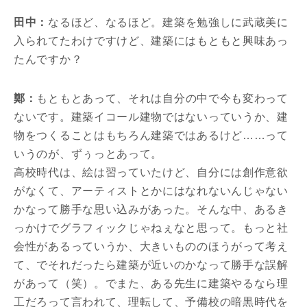
田中：
なるほど、なるほど。建築を勉強しに武蔵美に
入られてたわけですけど、建築にはもともと興味あっ
たんですか？
鄭：
もともとあって、それは自分の中で今も変わって
ないです。建築イコール建物ではないっていうか、建
物をつくることはもちろん建築ではあるけど……って
いうのが、ずぅっとあって。
高校時代は、絵は習っていたけど、自分には創作意欲
がなくて、アーティストとかにはなれないんじゃない
かなって勝手な思い込みがあった。そんな中、あるき
っかけでグラフィックじゃねぇなと思って。もっと社
会性があるっていうか、大きいもののほうがって考え
て、でそれだったら建築が近いのかなって勝手な誤解
があって（笑）。でまた、ある先生に建築やるなら理
工だろって言われて、理転して、予備校の暗黒時代を