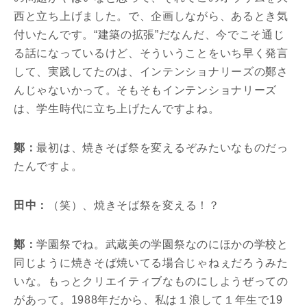
西と立ち上げました。で、企画しながら、あるとき気
付いたんです。“建築の拡張”だなんだ、今でこそ通じ
る話になっているけど、そういうことをいち早く発言
して、実践してたのは、インテンショナリーズの鄭さ
んじゃないかって。そもそもインテンショナリーズ
は、学生時代に立ち上げたんですよね。
鄭：
最初は、焼きそば祭を変えるぞみたいなものだっ
たんですよ。
田中：
（笑）、焼きそば祭を変える！？
鄭：
学園祭でね。武蔵美の学園祭なのにほかの学校と
同じように焼きそば焼いてる場合じゃねぇだろうみた
いな。もっとクリエイティブなものにしようぜっての
があって。1988年だから、私は１浪して１年生で19