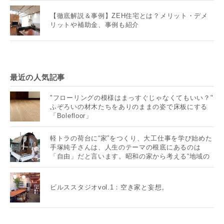
【徹底解説＆事例】ZEH住宅とは？メリット・デメ
リットや補助金、事例も紹介
最近の人気記事
"フローリングの模様はまっすぐじゃなくてもいい？"
ふぞろいの材木たちをありのままの姿で床板にする
「Bolefloor」
軽トラの荷台に“家”をつくり、大工仕事を学び始めた
手塚純子さんは、人生のテーマの根底にあるのは
「自由」だと言います。昭和の家から考える“地域の
未来”とは？
ビルススタジオvol.1：空き家と妄想。