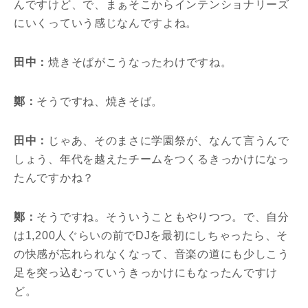
んですけど、で、まぁそこからインテンショナリーズ
にいくっていう感じなんですよね。
田中：
焼きそばがこうなったわけですね。
鄭：
そうですね、焼きそば。
田中：
じゃあ、そのまさに学園祭が、なんて言うんで
しょう、年代を越えたチームをつくるきっかけになっ
たんですかね？
鄭：
そうですね。そういうこともやりつつ。で、自分
は1,200人ぐらいの前でDJを最初にしちゃったら、そ
の快感が忘れられなくなって、音楽の道にも少しこう
足を突っ込むっていうきっかけにもなったんですけ
ど。