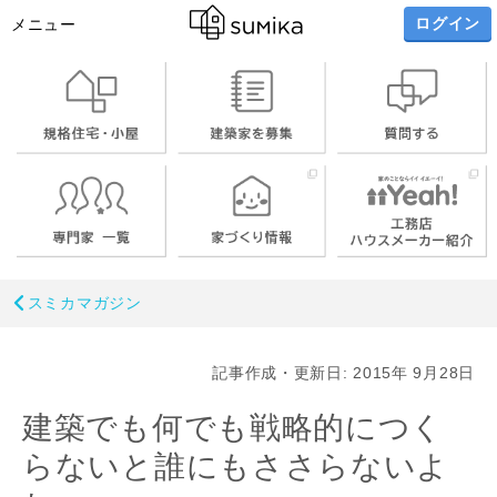
ログイン
メニュー
スミカマガジン
記事作成・更新日: 2015年 9月28日
建築でも何でも戦略的につく
らないと誰にもささらないよ