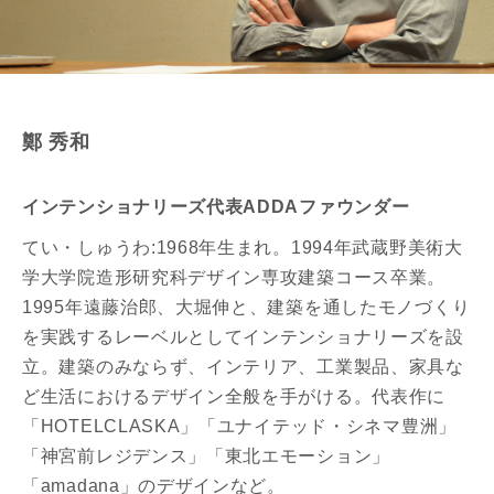
鄭 秀和
インテンショナリーズ代表ADDAファウンダー
てい・しゅうわ:1968年生まれ。1994年武蔵野美術大
学大学院造形研究科デザイン専攻建築コース卒業。
1995年遠藤治郎、大堀伸と、建築を通したモノづくり
を実践するレーベルとしてインテンショナリーズを設
立。建築のみならず、インテリア、工業製品、家具な
ど生活におけるデザイン全般を手がける。代表作に
「HOTELCLASKA」「ユナイテッド・シネマ豊洲」
「神宮前レジデンス」「東北エモーション」
「amadana」のデザインなど。