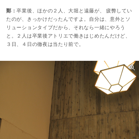
鄭：
卒業後、ほかの２人、大堀と遠藤が、 疲弊してい
たのが、きっかけだったんですよ。自分は、意外とソ
リューションタイプだから、それなら一緒にやろう
と。２人は卒業後アトリエで働きはじめたんだけど、
３日、４日の徹夜は当たり前で。