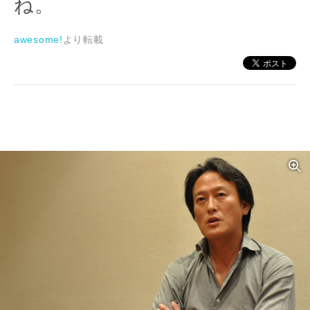
ね。
awesome!
より転載