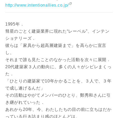
http://www.intentionallies.co.jp/
1995年．
彗星のごとく建築業界に現れた“レーベル”、インテン
ショナリーズ．
彼らは「家具から超高層建築まで」を高らかに宣言
し、
それまで誰も見たことのなかった活動を次々に展開．
20代建築家３人の動向に、多くの人々がシビレまくっ
た．
「ひとりの建築家で10年かかることを、３人で、３年
で成し遂げるんだ」
その活動はやがてメンバーのひとり、鄭秀和さんに引
き継がれていった．
あれから20年、今、わたしたちの目の前に立ちはだか
っている行き詰まり感のほとんどは、