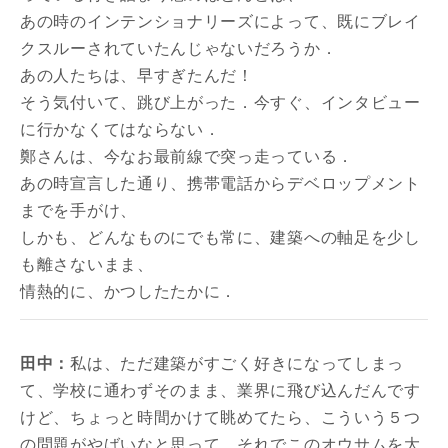
あの時のインテンショナリーズによって、既にブレイ
クスルーされていたんじゃないだろうか．
あの人たちは、早すぎたんだ！
そう気付いて、跳び上がった．今すぐ、インタビュー
に行かなくてはならない．
鄭さんは、今なお最前線で突っ走っている．
あの時宣言した通り、携帯電話からデベロップメント
までを手がけ、
しかも、どんなものにでも常に、建築への軸足を少し
も離さないまま、
情熱的に、かつしたたかに．
田中：
私は、ただ建築がすごく好きになってしまっ
て、学校に通わずそのまま、業界に飛び込んだんです
けど、ちょっと時間かけて眺めてたら、こういう５つ
の問題がやばいなと思って、それでこのオウサムを大