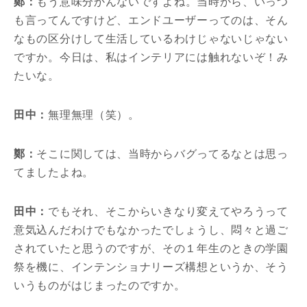
鄭：
もう意味分かんないですよね。当時から、いっつ
も言ってんですけど、エンドユーザーってのは、そん
なもの区分けして生活しているわけじゃないじゃない
ですか。今日は、私はインテリアには触れないぞ！み
たいな。
田中：
無理無理（笑）。
鄭：
そこに関しては、当時からバグってるなとは思っ
てましたよね。
田中：
でもそれ、そこからいきなり変えてやろうって
意気込んだわけでもなかったでしょうし、悶々と過ご
されていたと思うのですが、その１年生のときの学園
祭を機に、インテンショナリーズ構想というか、そう
いうものがはじまったのですか。