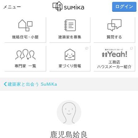
ログイン
メニュー
建築家と出会う SuMiKa
鹿児島姶良