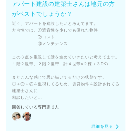
アパート建設の建築士さんは地元の方
がベストでしょうか？
近々、アパートを建設したいと考えてます。
方向性では、①遮音性を少しでも優れた物件
②コスト
③メンテナンス
この３点を重視して話を進めていきたいと考えてます。
１階２世帯、２階２世帯 計４世帯×２棟（３DK)
まだこんな感じで思い描いてるだけの状態です。
①＋②＋③を重視してるため、賃貸物件を設計されてる
建築士さんに
相談したいと...
回答している専門家 2人
詳細を見る