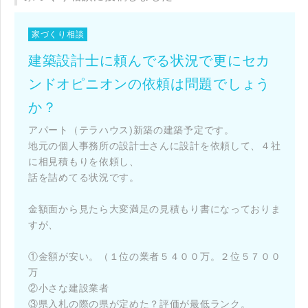
家づくり相談
建築設計士に頼んでる状況で更にセカ
ンドオピニオンの依頼は問題でしょう
か？
アパート（テラハウス)新築の建築予定です。
地元の個人事務所の設計士さんに設計を依頼して、４社
に相見積もりを依頼し、
話を詰めてる状況です。
金額面から見たら大変満足の見積もり書になっておりま
すが、
①金額が安い。（１位の業者５４００万。２位５７００
万
②小さな建設業者
③県入札の際の県が定めた？評価が最低ランク。