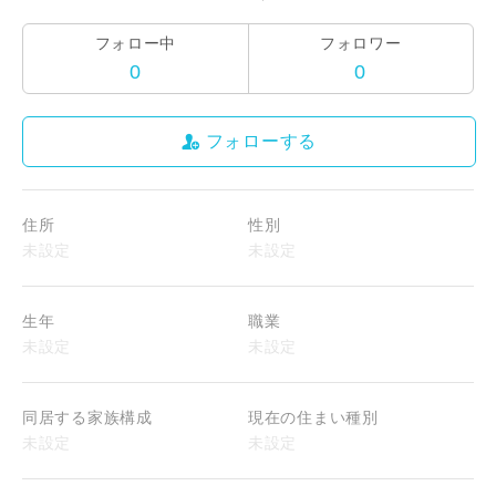
フォロー中
フォロワー
0
0
フォローする
住所
性別
生年
職業
同居する家族構成
現在の住まい種別