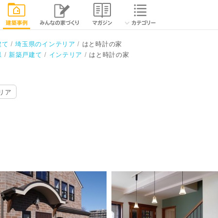
相談する
閉じる
建て
埼玉県のインテリア
はと時計の家
県
新築戸建て
インテリア
はと時計の家
リア