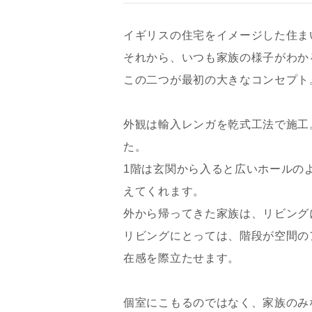
イギリスの住宅をイメージした住ま
それから、いつも家族の様子がわか
この二つが最初の大きなコンセプト
外観は輸入レンガを乾式工法で施工
た。
1階は玄関から入ると広いホールの
えてくれます。
外から帰ってきた家族は、リビング
リビングにとっては、階段が空間の
在感を際立たせます。
個室にこもるのではなく、家族のみ