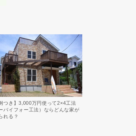
例つき】3,000万円使って2×4工法
ーバイフォー工法）ならどんな家が
られる？