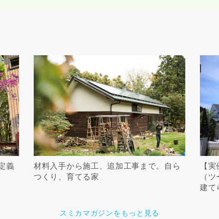
定義
材料入手から施工、追加工事まで。自ら
【実
つくり、育てる家
（ツ
建て
スミカマガジンをもっと見る