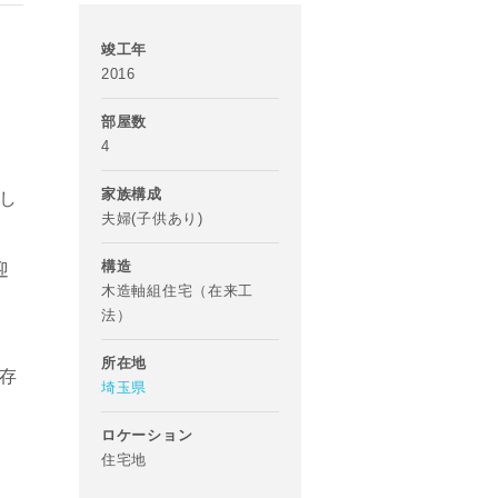
竣工年
2016
部屋数
4
家族構成
し
夫婦(子供あり)
構造
迎
木造軸組住宅（在来工
法）
。
所在地
存
埼玉県
ロケーション
住宅地