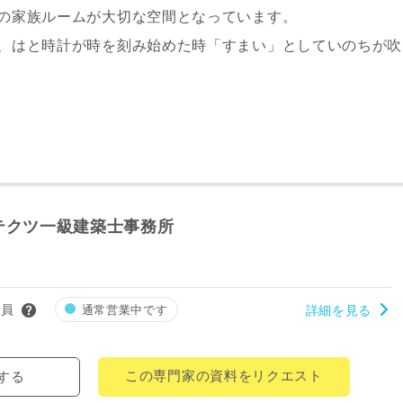
の家族ルームが大切な空間となっています。
、はと時計が時を刻み始めた時「すまい」としていのちが吹
テクツ一級建築士事務所
レス
会員
通常営業中です
詳細を見る
郵便番号
-
この専門家の資料をリクエスト
する
都道府県