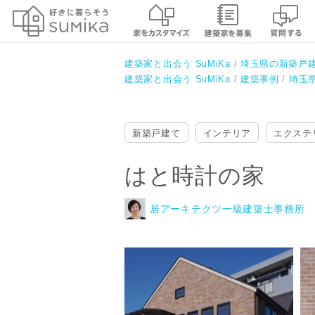
はと時計の家
居アーキテクツ一級建築士事務所
建築家と出会う SuMiKa
埼玉県の新築戸
建築家と出会う SuMiKa
建築事例
埼玉
新築戸建て
インテリア
エクステ
はと時計の家
居アーキテクツ一級建築士事務所