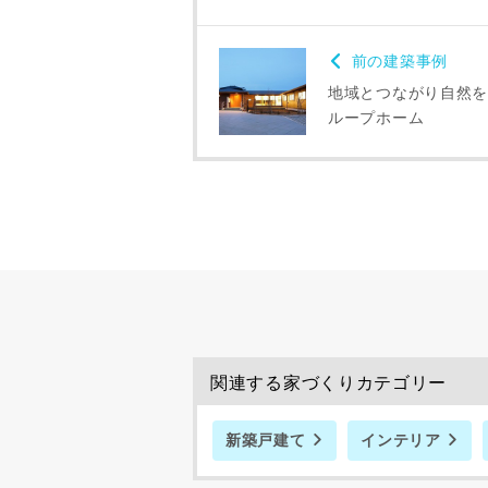
前の建築事例
地域とつながり自然を
ループホーム
建築予定地
専門家の都合
了承ください
関連する家づくりカテゴリー
希望の予算
新築戸建て
インテリア
完成希望時