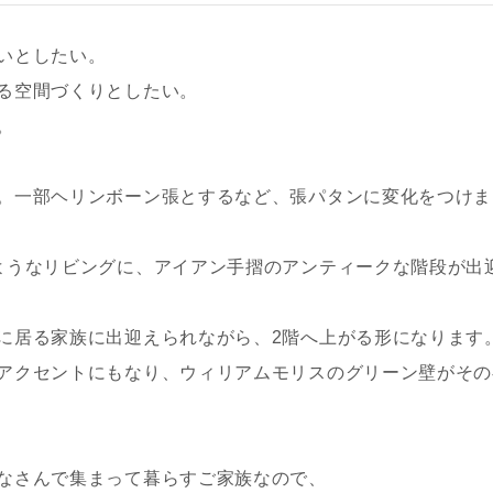
いとしたい。
る空間づくりとしたい。
。
。一部ヘリンボーン張とするなど、張パタンに変化をつけま
ようなリビングに、アイアン手摺のアンティークな階段が出
に居る家族に出迎えられながら、2階へ上がる形になります
アクセントにもなり、ウィリアムモリスのグリーン壁がその
なさんで集まって暮らすご家族なので、