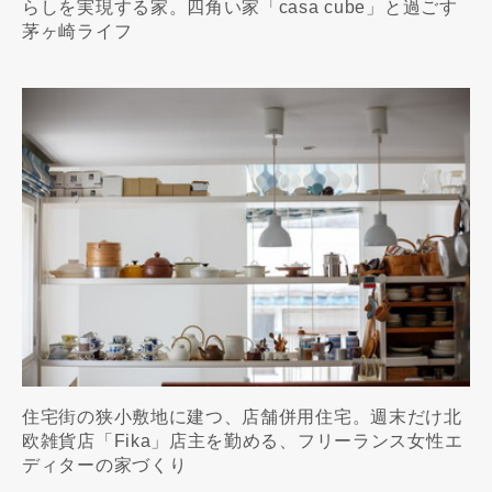
らしを実現する家。四角い家「casa cube」と過ごす
茅ヶ崎ライフ
住宅街の狭小敷地に建つ、店舗併用住宅。週末だけ北
欧雑貨店「Fika」店主を勤める、フリーランス女性エ
ディターの家づくり