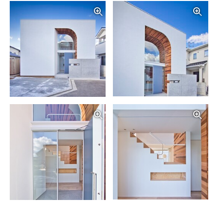
写真を拡大する
写
写真を拡大する
写
写真を拡大する
写