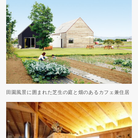
田園風景に囲まれた芝生の庭と畑のあるカフェ兼住居