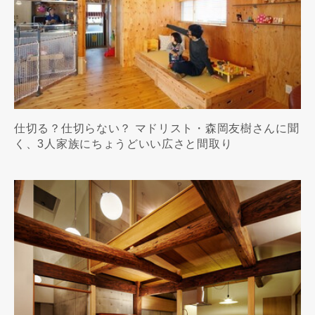
仕切る？仕切らない？ マドリスト・森岡友樹さんに聞
く、3人家族にちょうどいい広さと間取り