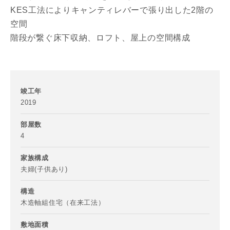
KES工法によりキャンティレバーで張り出した2階の
空間
階段が繋ぐ床下収納、ロフト、屋上の空間構成
竣工年
写真を拡大する
2019
部屋数
4
家族構成
夫婦(子供あり)
お名前
構造
木造軸組住宅（在来工法）
敷地面積