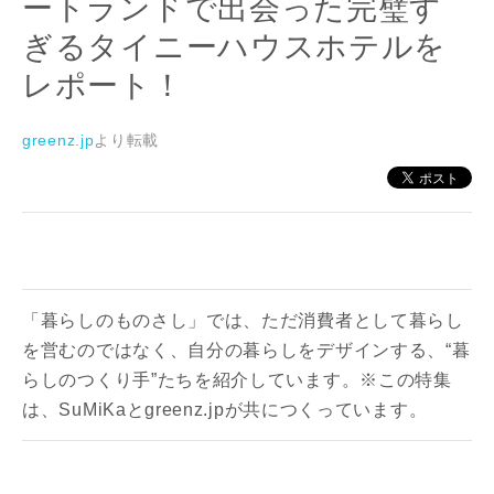
ートランドで出会った完璧す
ぎるタイニーハウスホテルを
レポート！
greenz.jp
より転載
「暮らしのものさし」では、ただ消費者として暮らし
を営むのではなく、自分の暮らしをデザインする、“暮
らしのつくり手”たちを紹介しています。※この特集
は、SuMiKaとgreenz.jpが共につくっています。