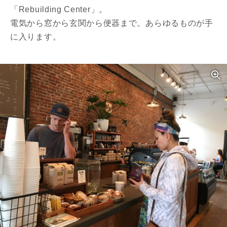
「Rebuilding Center」。
電気から窓から玄関から便器まで。あらゆるものが手
に入ります。