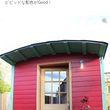
ビビッドな配色がGood！