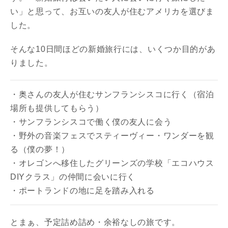
い」と思って、お互いの友人が住むアメリカを選びま
した。
そんな10日間ほどの新婚旅行には、いくつか目的があ
りました。
・奥さんの友人が住むサンフランシスコに行く（宿泊
場所も提供してもらう）
・サンフランシスコで働く僕の友人に会う
・野外の音楽フェスでスティーヴィー・ワンダーを観
る（僕の夢！）
・オレゴンへ移住したグリーンズの学校「エコハウス
DIYクラス」の仲間に会いに行く
・ポートランドの地に足を踏み入れる
とまぁ、予定詰め詰め・余裕なしの旅です。