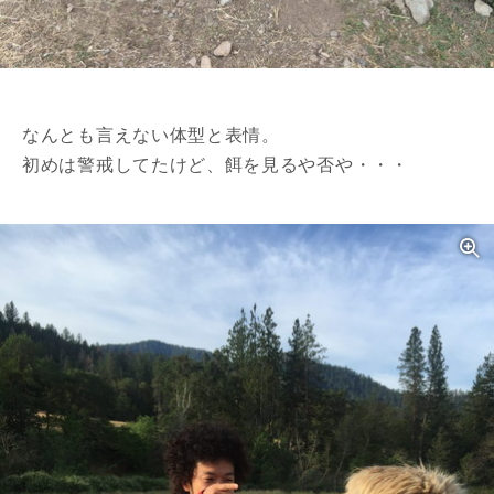
なんとも言えない体型と表情。
初めは警戒してたけど、餌を見るや否や・・・