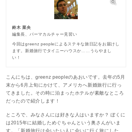
鈴木 菜央
編集長、パーマカルチャー見習い
今回はgreenz peopleによるステキな旅日記をお届けし
ます。新婚旅行でタイニーハウスか……うらやまし
い！
こんにちは、greenz peopleのあおいです。去年の5月
末から6月上旬にかけて、アメリカへ新婚旅行に行っ
てきました。その時に泊まったホテルが素敵なところ
だったので紹介します！
ところで、みなさんには好きな人はいますか？ ぼくに
は2015年に結婚しためぐちゃんという奥さんがいま
す。「新婚旅行は会いたい人に会いに行く旅にした