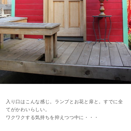
入り口はこんな感じ。ランプとお花と扉と。すでに全
てがかわいらしい。
ワクワクする気持ちを抑えつつ中に・・・