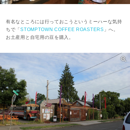
有名なところには行っておこうというミーハーな気持
ちで「
STOMPTOWN COFFEE ROASTERS
」へ。
お土産用と自宅用の豆を購入。