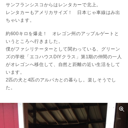
サンフランシスコからはレンタカーで北上。
レンタカーもアメリカサイズ！ 日本じゃ車線はみ出
ちゃいます。
約600キロを爆走！ オレゴン州のアップルゲートと
いうところへ行きました。
僕がファシリテーターとして関わっている、グリーン
ズの学校「エコハウスDIYクラス」第1期の仲間の一人
がオレゴンへ移住して、自然と距離の近い生活をして
います。
2匹の犬と4匹のアルパカとの暮らし。楽しそうでし
た。