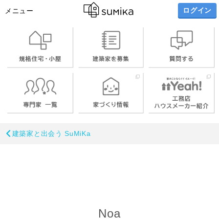
ログイン
メニュー
建築家と出会う SuMiKa
Noa