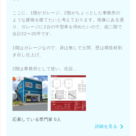
ここに、1階がガレージ、2階がちょっとした事務所の
ような建物を建てたいと考えております。画像にある通
り、ガレージに2台の中型車を停めたいので、総二階で
合計22〜25坪です。
1階はガレージなので、床は無しで土間、壁は構造材剥
き出し仕上げ。
2階は事務所として使い、住設...
応募している専門家 0人
詳細を見る