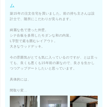
ム
築15年の注文住宅を買いました。前の持ち主さんは設
計士で、随所にこだわりが見られます。
綺麗な色で塗った外壁。
シナ合板を多用したモダンな和の内装。
L字型で庭を囲むレイアウト。
大きなウッドデッキ。
今の雰囲気がとても気に入っているのですが、とは言っ
ても、良くも悪くも15年前の家なので、良さを生かし
つつアップデートしたいと思っています。
具体的には、
間取り変...