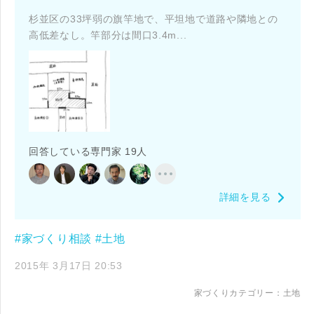
杉並区の33坪弱の旗竿地で、平坦地で道路や隣地との
高低差なし。竿部分は間口3.4m...
回答している専門家 19人
詳細を見る
#家づくり相談
#土地
2015年 3月17日 20:53
家づくりカテゴリー：
土地