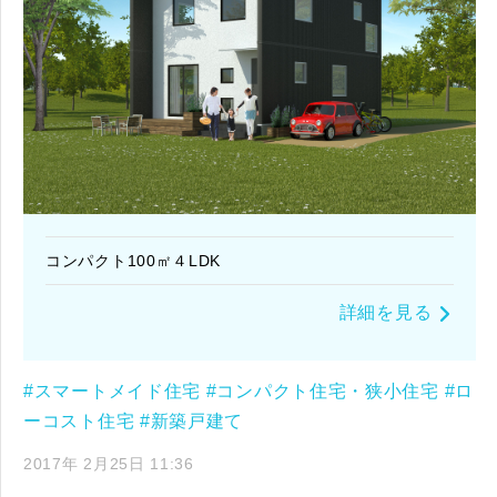
コンパクト100㎡４LDK
詳細を見る
#スマートメイド住宅
#コンパクト住宅・狭小住宅
#ロ
ーコスト住宅
#新築戸建て
2017年 2月25日 11:36