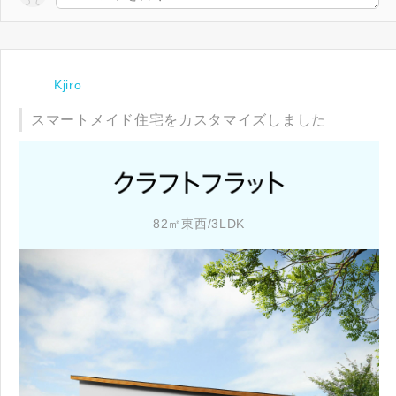
Kjiro
スマートメイド住宅をカスタマイズしました
82㎡東西/3LDK