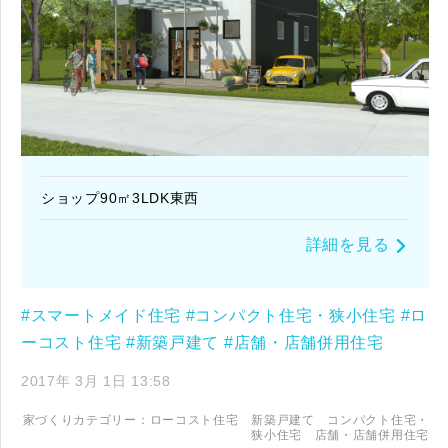
ショップ90㎡3LDK東西
詳細を見る
#スマートメイド住宅
#コンパクト住宅・狭小住宅
#ロ
ーコスト住宅
#新築戸建て
#店舗・店舗併用住宅
2017年 3月 1日 13:58
家づくりカテゴリー：
ローコスト住宅
新築戸建て
コンパクト住宅・
狭小住宅
店舗・店舗併用住宅