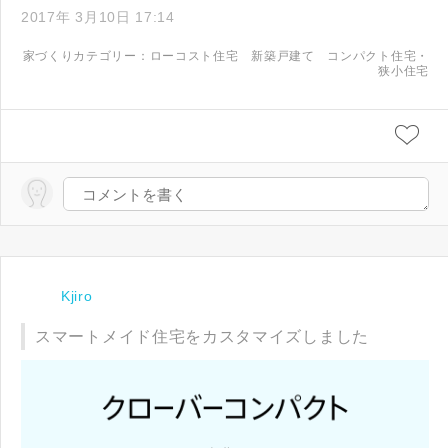
2017年 3月10日 17:14
家づくりカテゴリー：
ローコスト住宅
新築戸建て
コンパクト住宅・
狭小住宅
Kjiro
スマートメイド住宅をカスタマイズしました