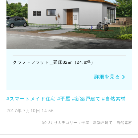
クラフトフラット＿延床82㎡（24.8坪）
詳細を見る
#スマートメイド住宅
#平屋
#新築戸建て
#自然素材
2017年 7月10日 14:56
家づくりカテゴリー：
平屋
新築戸建て
自然素材