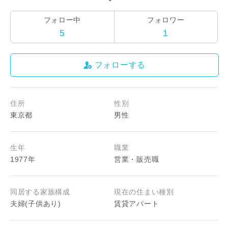
フォロー中
フォロワー
5
1
フォローする
住所
性別
東京都
男性
生年
職業
1977年
営業・販売職
同居する家族構成
現在の住まい種別
夫婦(子供あり)
賃貸アパート