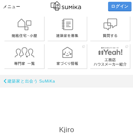
ログイン
メニュー
建築家と出会う SuMiKa
Kjiro