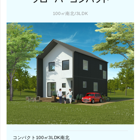
100㎡南北/3LDK
コンパクト100㎡3LDK南北