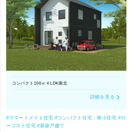
コンパクト100㎡４LDK南北
詳細を見る
#スマートメイド住宅
#コンパクト住宅・狭小住宅
#ロ
ーコスト住宅
#新築戸建て