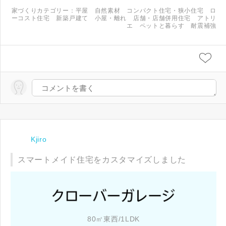
家づくりカテゴリー：
平屋
自然素材
コンパクト住宅・狭小住宅
ロ
ーコスト住宅
新築戸建て
小屋・離れ
店舗・店舗併用住宅
アトリ
エ
ペットと暮らす
耐震補強
Kjiro
スマートメイド住宅をカスタマイズしました
80㎡東西/1LDK