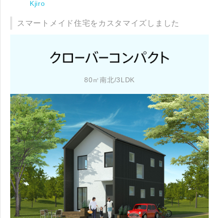
Kjiro
スマートメイド住宅をカスタマイズしました
80㎡南北/3LDK