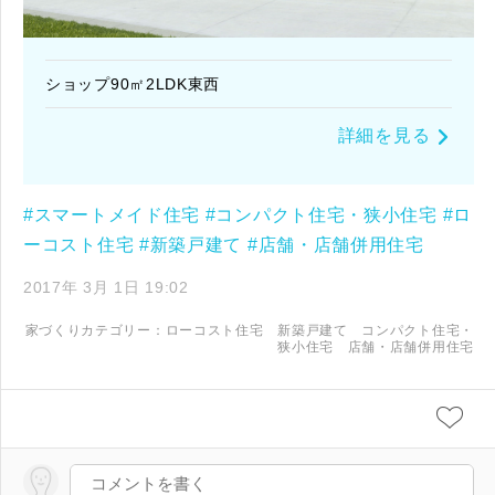
ショップ90㎡2LDK東西
詳細を見る
#スマートメイド住宅
#コンパクト住宅・狭小住宅
#ロ
ーコスト住宅
#新築戸建て
#店舗・店舗併用住宅
2017年 3月 1日 19:02
家づくりカテゴリー：
ローコスト住宅
新築戸建て
コンパクト住宅・
狭小住宅
店舗・店舗併用住宅