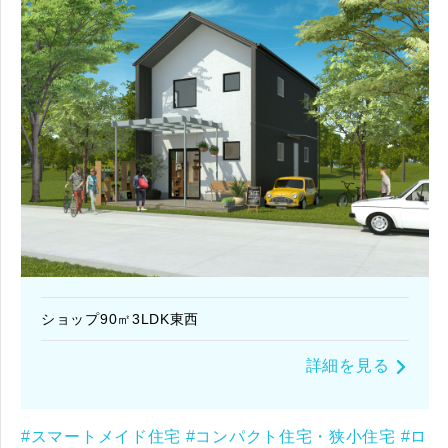
ショップ90㎡3LDK東西
詳細を見る
#スマートメイド住宅
#コンパクト住宅・狭小住宅
#ロ