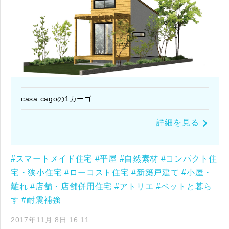
casa cagoの1カーゴ
詳細を見る
#スマートメイド住宅
#平屋
#自然素材
#コンパクト住
宅・狭小住宅
#ローコスト住宅
#新築戸建て
#小屋・
離れ
#店舗・店舗併用住宅
#アトリエ
#ペットと暮ら
す
#耐震補強
2017年11月 8日 16:11