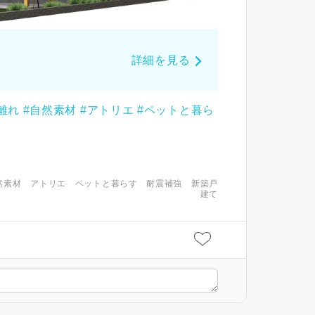
詳細を見る
離れ
#自然素材
#アトリエ
#ペットと暮ら
然素材
アトリエ
ペットと暮らす
耐震補強
新築戸
建て