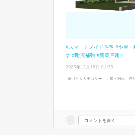
#スマートメイド住宅
#小屋・
す
#耐震補強
#新築戸建て
2025年12月18日 01:35
家づくりカテゴリー：
小屋・離れ
自