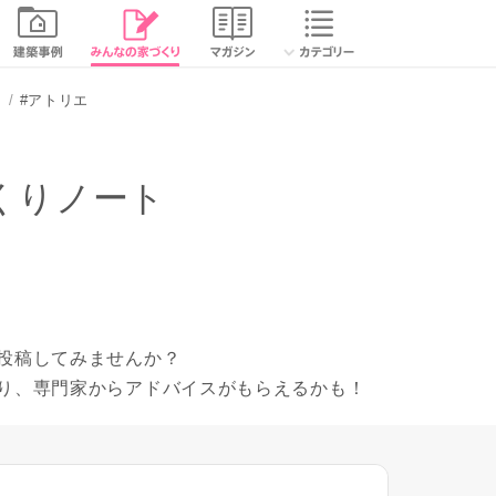
り
#アトリエ
くりノート
投稿してみませんか？
り、専門家からアドバイスがもらえるかも！