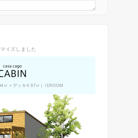
タマイズしました
9.94㎡＋デッキ4.97㎡）/1ROOM