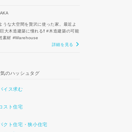
TAKA
ような大空間を贅沢に使った家。最近よ
 巨大木造建築に憧れる❗ #木造建築の可能
然素材 #Warehouse
詳細を見る
人気のハッシュタグ
バイス求む
コスト住宅
パクト住宅・狭小住宅