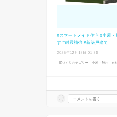
#スマートメイド住宅
#小屋・
す
#耐震補強
#新築戸建て
2025年12月18日 01:36
家づくりカテゴリー：
小屋・離れ
自