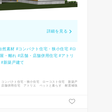
詳細を見る
自然素材
#コンパクト住宅・狭小住宅
#ロ
小屋・離れ
#店舗・店舗併用住宅
#アトリ
#新築戸建て
コンパクト住宅・狭小住宅
ローコスト住宅
新築戸
・店舗併用住宅
アトリエ
ペットと暮らす
耐震補強