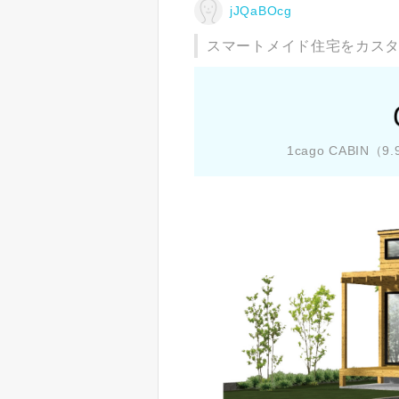
jJQaBOcg
スマートメイド住宅をカス
1cago CABIN（