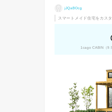
jJQaBOcg
スマートメイド住宅をカス
1cago CABIN（