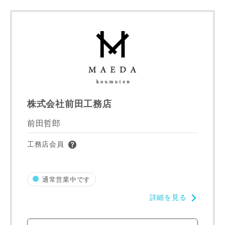
都道府県
市区町村
町名
株式会社前田工務店
前田哲郎
番地、建物名
工務店会員
通常営業中です
詳細を見る
建築予定地