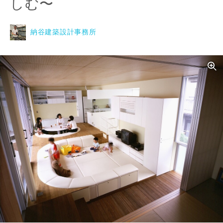
しむ〜
納谷建築設計事務所