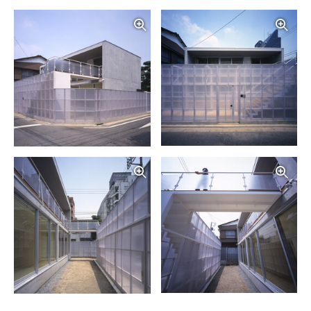
写真を拡大する
写
写真を拡大する
写
写真を拡大する
写