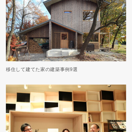
移住して建てた家の建築事例9選