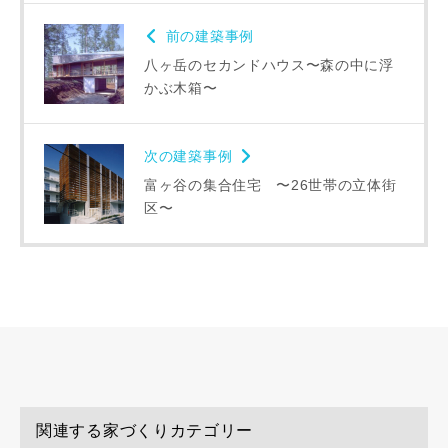
前の建築事例
八ヶ岳のセカンドハウス〜森の中に浮
かぶ木箱〜
次の建築事例
富ヶ谷の集合住宅 〜26世帯の立体街
区〜
関連する家づくりカテゴリー