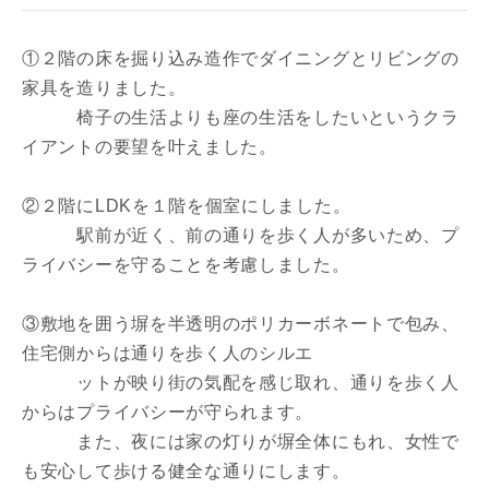
①２階の床を掘り込み造作でダイニングとリビングの
家具を造りました。
椅子の生活よりも座の生活をしたいというクラ
イアントの要望を叶えました。
②２階にLDKを１階を個室にしました。
駅前が近く、前の通りを歩く人が多いため、プ
ライバシーを守ることを考慮しました。
③敷地を囲う塀を半透明のポリカーボネートで包み、
住宅側からは通りを歩く人のシルエ
ットが映り街の気配を感じ取れ、通りを歩く人
からはプライバシーが守られます。
また、夜には家の灯りが塀全体にもれ、女性で
も安心して歩ける健全な通りにします。