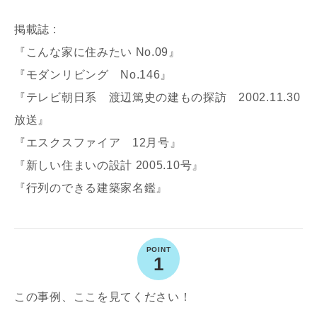
掲載誌 :
『こんな家に住みたい No.09』
『モダンリビング No.146』
『テレビ朝日系 渡辺篤史の建もの探訪 2002.11.30
放送』
『エスクスファイア 12月号』
『新しい住まいの設計 2005.10号』
『行列のできる建築家名鑑』
1
この事例、ここを見てください！