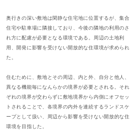
奥行きの深い敷地は閑静な住宅地に位置するが、集合
住宅や駐車場に隣接しており、今後の隣地の利用のさ
れ方に配慮が必要となる環境である。周辺の土地利
用、開発に影響を受けない開放的な住環境が求められ
写真を拡大する
写
た。
住むために、敷地とその周辺、内と外、自分と他人、
異なる機能毎になんらかの境界が必要とされる。それ
ぞれの境界が交わらずに敷地境界から内側にオフセッ
トされることで、各境界の内外を連続するランドスケ
写真を拡大する
写
ープとして扱い、周辺から影響を受けない開放的な住
環境を目指した。