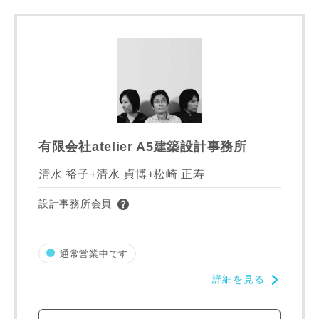
専門家の都合により、資料の送付が遅くなったり、送付でき
ない場合があります。あらかじめご了承ください。
希望の予算
閉じる
万円〜
万円
有限会社atelier A5建築設計事務所
完成希望時期
清水 裕子+清水 貞博+松崎 正寿
設計事務所会員
通常営業中です
同居する家族構成
詳細を見る