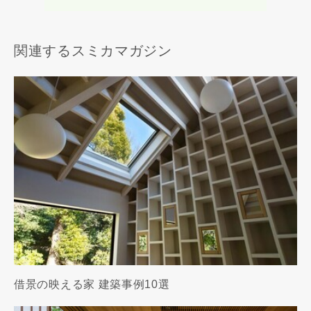
関連するスミカマガジン
借景の映える家 建築事例10選