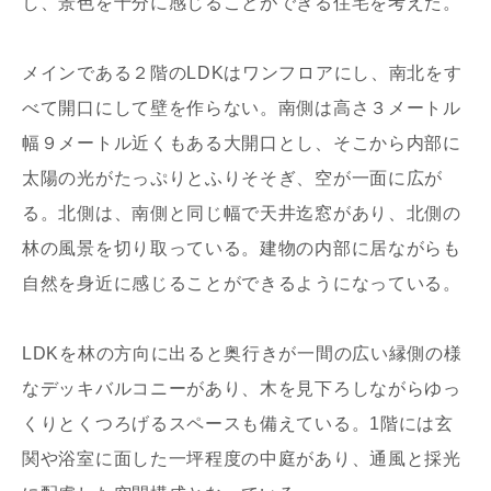
し、景色を十分に感じることができる住宅を考えた。
メインである２階のLDKはワンフロアにし、南北をす
べて開口にして壁を作らない。南側は高さ３メートル
幅９メートル近くもある大開口とし、そこから内部に
太陽の光がたっぷりとふりそそぎ、空が一面に広が
る。北側は、南側と同じ幅で天井迄窓があり、北側の
林の風景を切り取っている。建物の内部に居ながらも
自然を身近に感じることができるようになっている。
LDKを林の方向に出ると奥行きが一間の広い縁側の様
なデッキバルコニーがあり、木を見下ろしながらゆっ
くりとくつろげるスペースも備えている。1階には玄
関や浴室に面した一坪程度の中庭があり、通風と採光