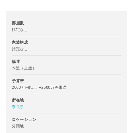
部屋数
指定なし
家族構成
指定なし
構造
木造（全般）
予算帯
2000万円以上〜2500万円未満
所在地
奈良県
ロケーション
分譲地