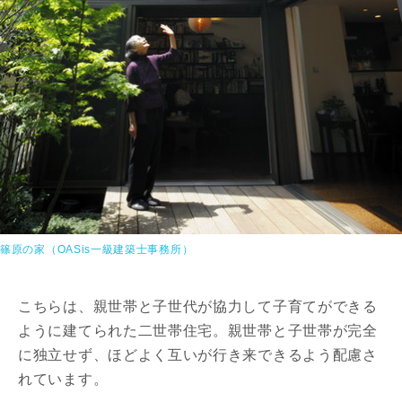
篠原の家（OASis一級建築士事務所）
こちらは、親世帯と子世代が協力して子育てができる
ように建てられた二世帯住宅。親世帯と子世帯が完全
に独立せず、ほどよく互いが行き来できるよう配慮さ
れています。