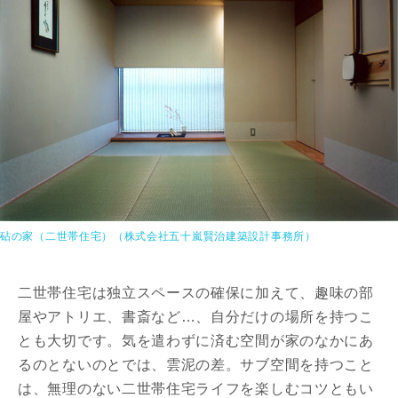
砧の家（二世帯住宅）（株式会社五十嵐賢治建築設計事務所）
二世帯住宅は独立スペースの確保に加えて、趣味の部
屋やアトリエ、書斎など…、自分だけの場所を持つこ
とも大切です。気を遣わずに済む空間が家のなかにあ
るのとないのとでは、雲泥の差。サブ空間を持つこと
は、無理のない二世帯住宅ライフを楽しむコツともい