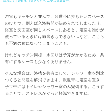
彦根の2世帯住宅（タクタク/クニヤス建築設計）
浴室もキッチンと並んで、各世帯に持ちたいスペース
のひとつ。例えば入浴時間が決められてしまったり、
浴室と洗面室が同じスペースにあると、浴室を誰かが
使っているときには歯磨きもできない…など、こちら
も不満の種になってしまうことも。
けれどキッチン同様、水回りは予算がかかるため、共
有にするケースも少なくありません。
そんな場合は、浴槽を共有にして、シャワー室を別途
つくると問題を解消できます。親世帯に浴室を置き、
子世帯にはトイレやシャワー室のみ完備する。こうす
ることで、ストレスがぐっと軽減できますね。