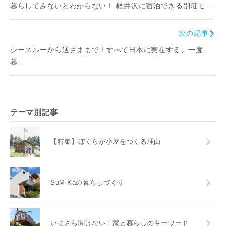
暮らしてみないとわからない！ 軽井沢に宿泊できる別荘モ...
次の記事
シースルーから逆さままで！すべて日本に実在する、一度
暮...
テーマ別記事
【特集】ぼくらが小屋をつくる理由
SuMiKaの暮らしづくり
いまさら聞けない！家と暮らしのキーワード