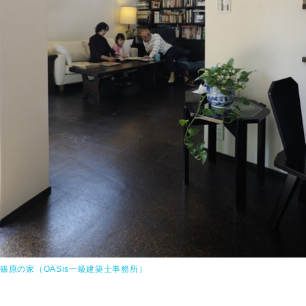
篠原の家（OASis一級建築士事務所）