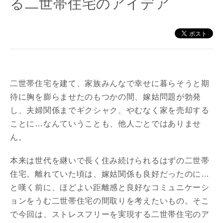
る二世帯住宅のアイデア
二世帯住宅を建て、家族みんなで幸せに暮らそうと期
待に胸を膨らませたのもつかの間、嫁姑問題が勃発
し、夫婦関係までギクシャク、やむなく家を売却する
ことに…なんていうことも、他人ごとではありませ
ん。
本来は世代を継いで長く住み続けられるはずの二世帯
住宅。離れていた頃は、嫁姑関係も良好だったのに…
と嘆く前に、ほどよい距離感と良好なコミュニケーシ
ョンをうむ二世帯住宅の間取りを考えたいもの。そこ
で今回は、ストレスフリーを実現する二世帯住宅のア