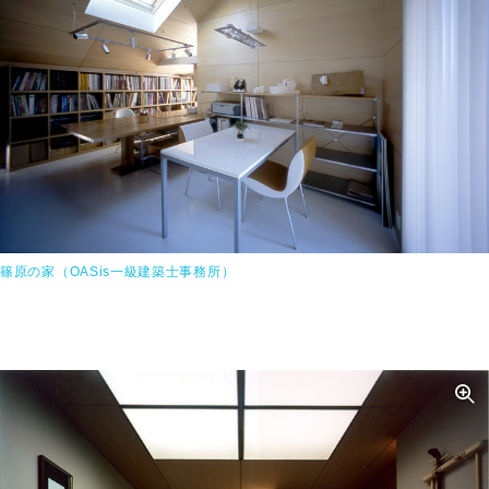
篠原の家（OASis一級建築士事務所）