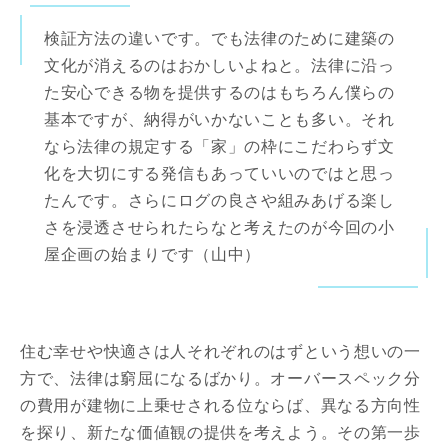
検証方法の違いです。でも法律のために建築の
文化が消えるのはおかしいよねと。法律に沿っ
た安心できる物を提供するのはもちろん僕らの
基本ですが、納得がいかないことも多い。それ
なら法律の規定する「家」の枠にこだわらず文
化を大切にする発信もあっていいのではと思っ
たんです。さらにログの良さや組みあげる楽し
さを浸透させられたらなと考えたのが今回の小
屋企画の始まりです（山中）
住む幸せや快適さは人それぞれのはずという想いの一
方で、法律は窮屈になるばかり。オーバースペック分
の費用が建物に上乗せされる位ならば、異なる方向性
を探り、新たな価値観の提供を考えよう。その第一歩