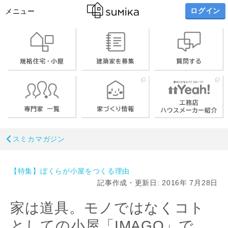
ログイン
メニュー
スミカマガジン
【特集】ぼくらが小屋をつくる理由
記事作成・更新日: 2016年 7月28日
家は道具。モノではなくコト
としての小屋「IMAGO」で、