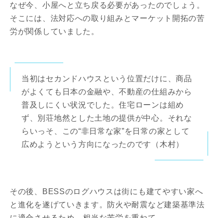
なぜ今、小屋へと立ち戻る必要があったのでしょう。
そこには、法対応への取り組みとマーケット開拓の苦
労が関係していました。
当初はセカンドハウスという位置だけに、商品
がよくても日本の金融や、不動産の仕組みから
普及しにくい状況でした。住宅ローンは組め
ず、別荘地然とした土地の提供が中心。それな
らいっそ、この“非日常な家”を日常の家として
広めようという方向になったのです（木村）
その後、BESSのログハウスは街にも建てやすい家へ
と進化を遂げていきます。防火や耐震など建築基準法
に適合させるため、相当な苦労を重ねて。