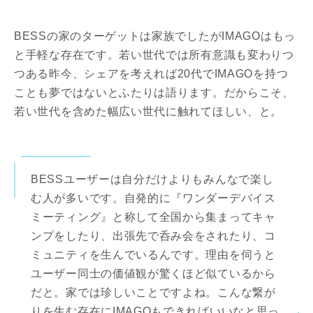
BESSの家のターゲットは家族でしたがIMAGOはもっ
と手軽な存在です。若い世代では所有意識も変わりつ
つある昨今、シェアを考えれば20代でIMAGOを持つ
ことも夢ではないとふたりは語ります。だからこそ、
若い世代を含めた幅広い世代に触れてほしい、と。
BESSユーザーは自分だけよりもみんなで楽し
む人が多いです。自発的に『ワンダーデバイス
ミーティング』と称して全国から集まってキャ
ンプをしたり、出張先で呑み会をされたり、コ
ミュニティを生んでいるんです。理由を伺うと
ユーザー同士の価値観が驚くほど似ているから
だと。家では珍しいことですよね。こんな繋が
りを生む存在にIMAGOもできればいいなと思っ