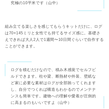
究極の10平米です（山中）
組み立てる楽しさを感じてもらうキットだけに、ログ
は70×145ミリと女性でも持てるサイズ感に。基礎さ
えできれば大人2人で1週間〜10日間ぐらいで自作する
ことができます。
ログを積むだけなので、積み木感覚でセルフビ
ルドできます。柱や梁、断熱材や外装、壁紙な
ど家に必要な素材はログが全部賄ってくれます
し、自分でつくれば構造もわかるのでメンテナ
ンスも簡単です。建物への理解や愛着が圧倒的
に高まるのもいいですよ（山中）