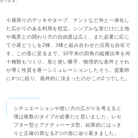
ができる。
小屋周りのデッキやタープ、テントなど外と一体化し
た広がりのある利用を想定。シンプルな形だけに土地
や風景との関わり方の自由度は広く、また必要に応じ
て小屋どうしを2棟、3棟と組み合わせた活用も自在で
す。この形に至るまで、10平米の四角の縦横比率を何
十種類もつくり、形と使い勝手、物理的な条件とそれ
が導く性質を逐一シミュレーションしたそう。提案時
に4つに絞り、最終的に決まったのがこの2つでした。
シチュエーションや使い方の広がりを考えると
僕は複数のタイプが必要だと思いました。レセ
プター型とアクティベータ型、結果的にはっき
りと正確の異なる2つの形に辿り着きました。