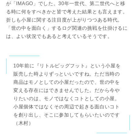
が「IMAGO」でした。30年一世代、第二世代へと移
る時に何をすべきかと皆で考えた結果とも言えます。
折しも小屋に関する注目度が上がりつつある時代。
「世の中を面白く」するログ関連の挑戦を仕掛けるに
は、よい状況でもあると考えているそうです。
10年前に『リトルビッグフット』という小屋を
販売した時よりずっといいですね。ただ当時の
商品はモノとしての小屋だったので、世の中を
変える存在にはできませんでした。だから今や
りたいのは、モノではなくコトとしての小屋。
小屋個体ではなくその周辺で起きる面白いコト
を創り出し、そこに参加してもらいたいのです
（木村）