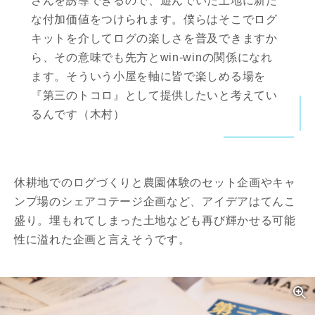
さんを誘導できるので、遊んでいた土地に新た
な付加価値をつけられます。僕らはそこでログ
キットを介してログの楽しさを普及できますか
ら、その意味でも先方とwin-winの関係になれ
ます。そういう小屋を軸に皆で楽しめる場を
『第三のトコロ』として提供したいと考えてい
るんです（木村）
休耕地でのログづくりと農園体験のセット企画やキャ
ンプ場のシェアコテージ企画など、アイデアはてんこ
盛り。埋もれてしまった土地なども再び輝かせる可能
性に溢れた企画と言えそうです。