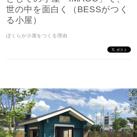
世の中を面白く（BESSがつく
る小屋）
ぼくらが小屋をつくる理由