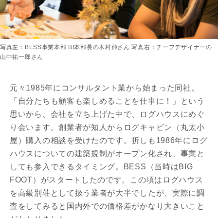
写真左：BESS事業本部 BI本部長の木村伸さん 写真右：チーフデザイナーの
山中祐一郎さん
元々1985年にコンサルタント業から始まった同社。
「自分たちも顧客も楽しめることを仕事に！」という
思いから、会社を立ち上げた中で、ログハウスにめぐ
り会います。創業者が知人からログキャビン（丸太小
屋）購入の相談を受けたのです。折しも1986年にログ
ハウスについての建築規制がオープン化され、事業と
しても参入できるタイミング。BESS（当時はBIG
FOOT）がスタートしたのです。この頃はログハウス
を高級別荘として扱う業者が大半でしたが、実際に調
査をしてみると国内外での価格差がかなり大きいこと