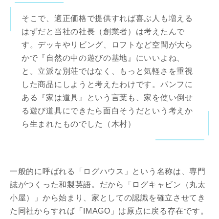
そこで、適正価格で提供すれば喜ぶ人も増える
はずだと当社の社長（創業者）は考えたんで
す。デッキやリビング、ロフトなど空間が大ら
かで『自然の中の遊びの基地』にいいよね、
と。立派な別荘ではなく、もっと気軽さを重視
した商品にしようと考えたわけです。パンフに
ある『家は道具』という言葉も、家を使い倒せ
る遊び道具にできたら面白そうだという考えか
ら生まれたものでした（木村）
一般的に呼ばれる「ログハウス」という名称は、専門
誌がつくった和製英語。だから「ログキャビン（丸太
小屋）」から始まり、家としての認識を確立させてき
た同社からすれば「IMAGO」は原点に戻る存在です。