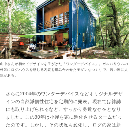
山中さんが初めてデザインを手がけた「ワンダーデバイス」。ガルバリウムの
外装にログハウスを感じる内装を組み合わせたモダンなつくりで、若い層に人
気がある。
さらに2004年のワンダーデバイスなどオリジナルデザ
インの自然派個性住宅を定期的に発表。現在では雑誌
にも取り上げられるなど、すっかり身近な存在となり
ました。この30年は小屋を家に進化させるタームだっ
たのです。しかし、その状況も変化し、ログの家は新