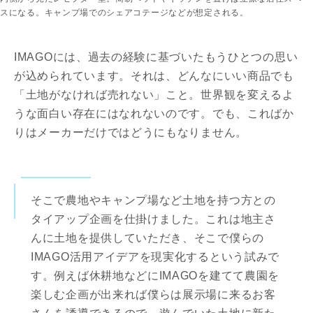
スになる。キャンプ場でのシェアコテージなどが想定される。
IMAGOには、過去の経験に基づいたもうひとつの思い
が込められています。それは、どんなにいい商品でも
「土地がなければ売れない」こと。世界観を変えるよ
うな面白い存在にはなれないのです。でも、こればか
りはメーカーだけではどうにもなりません。
そこで農地やキャンプ場など土地を持つ方との
タイアップ企画を仕掛けました。これは地主さ
んに土地を提供していただき、そこで僕らの
IMAGO活用アイデアを現実化するという試みで
す。例えば休耕地などにIMAGOを建てて農園を
楽しむ企画が出来れば僕らは展示場に来るお客