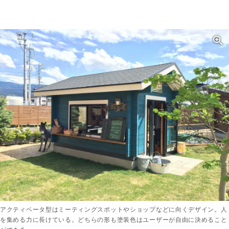
アクティベータ型はミーティングスポットやショップなどに向くデザイン。人
を集める力に長けている。どちらの形も塗装色はユーザーが自由に決めること