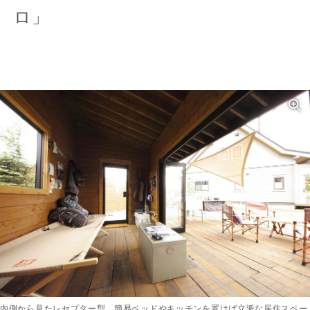
ロ」
内側から見たレセプター型。簡易ベッドやキッチンを置けば立派な居住スペー