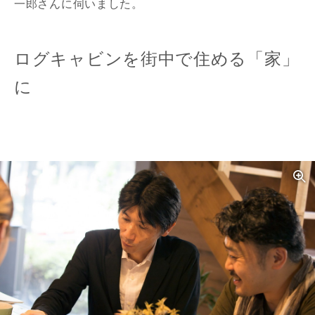
一郎さんに伺いました。
ログキャビンを街中で住める「家」
に