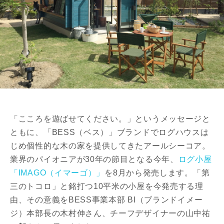
「こころを遊ばせてください。」というメッセージと
ともに、「BESS（ベス）」ブランドでログハウスは
じめ個性的な木の家を提供してきたアールシーコア。
業界のパイオニアが30年の節目となる今年、
ログ小屋
「IMAGO（イマーゴ）」
を8月から発売します。「第
三のトコロ」と銘打つ10平米の小屋を今発売する理
由、その意義をBESS事業本部 BI（ブランドイメー
ジ）本部長の木村伸さん、チーフデザイナーの山中祐