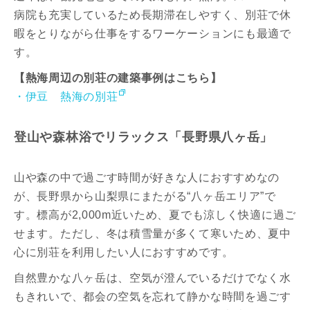
病院も充実しているため長期滞在しやすく、別荘で休
暇をとりながら仕事をするワーケーションにも最適で
す。
【熱海周辺の別荘の建築事例はこちら】
・伊豆 熱海の別荘
登山や森林浴でリラックス「長野県八ヶ岳」
山や森の中で過ごす時間が好きな人におすすめなの
が、長野県から山梨県にまたがる“八ヶ岳エリア”で
す。標高が2,000m近いため、夏でも涼しく快適に過ご
せます。ただし、冬は積雪量が多くて寒いため、夏中
心に別荘を利用したい人におすすめです。
自然豊かな八ヶ岳は、空気が澄んでいるだけでなく水
もきれいで、都会の空気を忘れて静かな時間を過ごす