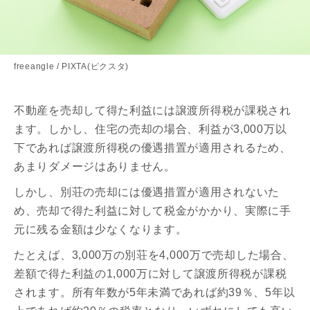
freeangle / PIXTA(ピクスタ)
不動産を売却して得た利益には譲渡所得税が課税され
ます。しかし、住宅の売却の場合、利益が3,000万以
下であれば譲渡所得税の優遇措置が適用されるため、
あまりダメージはありません。
しかし、別荘の売却には優遇措置が適用されないた
め、売却で得た利益に対して税金がかかり、実際に手
元に残る金額は少なくなります。
たとえば、3,000万の別荘を4,000万で売却した場合、
差額で得た利益の1,000万に対して譲渡所得税が課税
されます。所有年数が5年未満であれば約39％、5年以