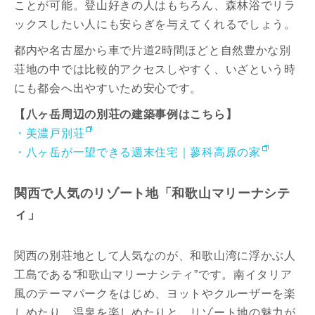
ことが可能。登山好きの人はもちろん、森林浴でリラ
ックスしたい人にも安らぎを与えてくれるでしょう。
都内や名古屋から車で片道2時間ほどと自然豊かな別
荘地の中では比較的アクセスしやすく、いざという時
にも都会へ出やすいため安心です。
【八ヶ岳周辺の別荘の建築事例はこちら】
・美濃戸別荘
・八ヶ岳が一望できる週末住宅｜蓼科高原の家
関西で人気のリゾート地「和歌山マリーナシテ
ィ」
関西の別荘地として人気なのが、和歌山湾に浮かぶ人
工島である“和歌山マリーナシティ”です。南イタリア
風のテーマパークをはじめ、ヨットやクルーザーを楽
しめたり、温泉を楽しめたりと、リゾート地の魅力が