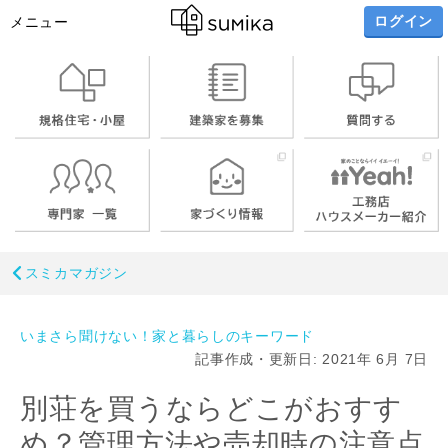
ログイン
メニュー
スミカマガジン
いまさら聞けない！家と暮らしのキーワード
記事作成・更新日: 2021年 6月 7日
別荘を買うならどこがおすす
め？管理方法や売却時の注意点