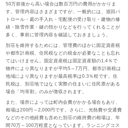
50万前後から高い場合は数百万円の費用がかかりま
す。管理内容はさまざまですが、一般的には、巡回パ
トロール・庭の手入れ・宅配便の受け取り・建物の修
繕・除雪作業・鍵の預かりなどを行ってくれることが
多く、事前に管理内容を確認しておきましょう。
別荘を維持するためには、管理費のほかに固定資産税
や都市計画税、住民税などの税金が必要なことも忘れ
てはいけません。固定資産税は固定資産額の1.4％で
物件により異なりますが平均5～7万円、都市計画税は
地域により異なりますが最高税率は0.3％程です。住
民税は、別荘地ではなく実際の住まいに住民票がある
場合「均等割」のみが徴収されます。
また、場所によっては町内会費がかかる場合もあり、
相場は200円～2,000円です。さらに、光熱費や交通費
などのその他経費も含めた別荘の維持費の相場は、年
間70万～100万程度となっています。ランニングコス