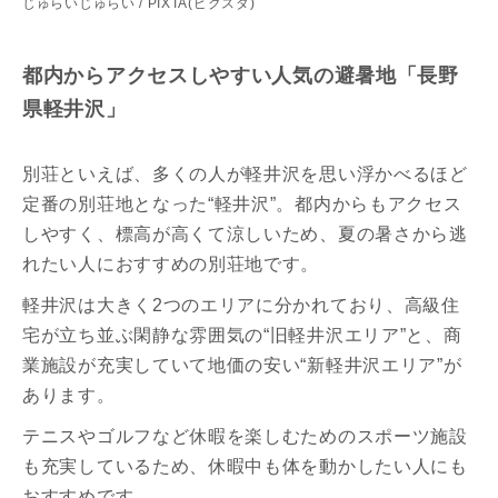
じゅらいじゅらい / PIXTA(ピクスタ)
都内からアクセスしやすい人気の避暑地「長野
県軽井沢」
別荘といえば、多くの人が軽井沢を思い浮かべるほど
定番の別荘地となった“軽井沢”。都内からもアクセス
しやすく、標高が高くて涼しいため、夏の暑さから逃
れたい人におすすめの別荘地です。
軽井沢は大きく2つのエリアに分かれており、高級住
宅が立ち並ぶ閑静な雰囲気の“旧軽井沢エリア”と、商
業施設が充実していて地価の安い“新軽井沢エリア”が
あります。
テニスやゴルフなど休暇を楽しむためのスポーツ施設
も充実しているため、休暇中も体を動かしたい人にも
おすすめです。