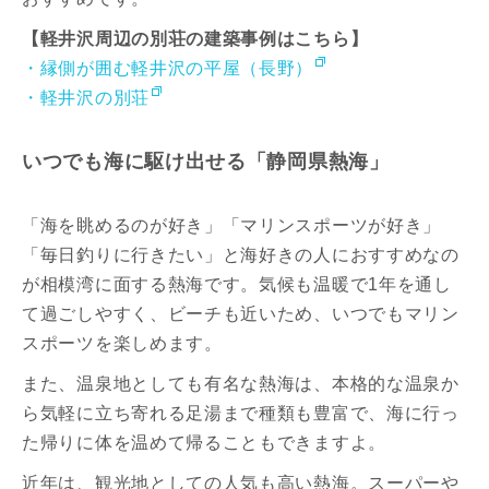
【軽井沢周辺の別荘の建築事例はこちら】
・縁側が囲む軽井沢の平屋（長野）
・軽井沢の別荘
いつでも海に駆け出せる「静岡県熱海」
「海を眺めるのが好き」「マリンスポーツが好き」
「毎日釣りに行きたい」と海好きの人におすすめなの
が相模湾に面する熱海です。気候も温暖で1年を通し
て過ごしやすく、ビーチも近いため、いつでもマリン
スポーツを楽しめます。
また、温泉地としても有名な熱海は、本格的な温泉か
ら気軽に立ち寄れる足湯まで種類も豊富で、海に行っ
た帰りに体を温めて帰ることもできますよ。
近年は、観光地としての人気も高い熱海。スーパーや