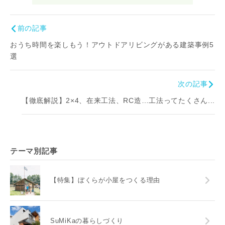
前の記事
おうち時間を楽しもう！アウトドアリビングがある建築事例5
選
次の記事
【徹底解説】2×4、在来工法、RC造…工法ってたくさん...
テーマ別記事
【特集】ぼくらが小屋をつくる理由
SuMiKaの暮らしづくり