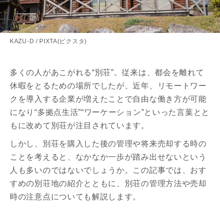
KAZU-D / PIXTA(ピクスタ)
多くの人があこがれる“別荘”。従来は、都会を離れて
休暇をとるための場所でしたが、近年、リモートワー
クを導入する企業が増えたことで自由な働き方が可能
になり“多拠点生活”“ワーケーション”といった言葉とと
もに改めて別荘が注目されています。
しかし、別荘を購入した後の管理や将来売却する時の
ことを考えると、なかなか一歩が踏み出せないという
人も多いのではないでしょうか。この記事では、おす
すめの別荘地の紹介とともに、別荘の管理方法や売却
時の注意点についても解説します。