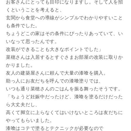
お客さんにとっても目印になりますし。そして人を招
くということを考えると、
玄関から食堂への導線がシンプルでわかりやすいこと
も条件でした。
ちょうどこの家はその条件にぴったりあっていて、い
いなって思ったんです。
改装ができることも大きなポイントでした」
菜穂さんは入居するとすぐさまお部屋の改装に取りか
かりました。
友人の建築屋さんに頼んで大量の漆喰を購入。
助っ人にお友だちを呼んでの漆喰塗りでは、
いつも通り菜穂さんのごはんを振る舞ったそうです。
「ちょうど妊娠中だったけど、漆喰を塗るだけだった
ら大丈夫だし、
高くて脚立に上らなくてはいけないところは友だちに
やってもらいました。
漆喰はコテで塗るとテクニックが必要なので