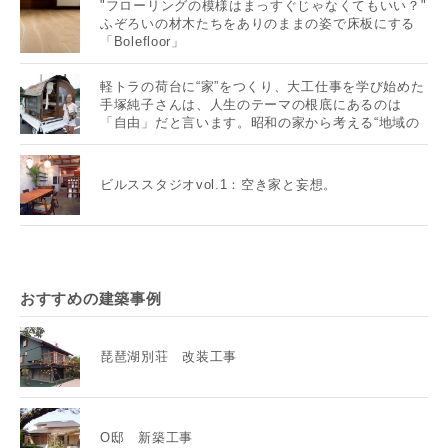
"フローリングの模様はまっすぐじゃなくてもいい？"
ふぞろいの材木たちをありのままの姿で床板にする
「Bolefloor」
軽トラの荷台に“家”をつくり、大工仕事を学び始めた
手塚純子さんは、人生のテーマの根底にあるのは
「自由」だと言います。昭和の家から考える“地域の
未来”とは？
ビルススタジオvol.1：空き家と妄想。
おすすめの建築事例
琵琶湖別荘 改装工事
O邸 新築工事