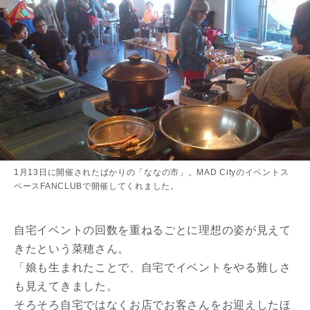
1月13日に開催されたばかりの「ななの市」。MAD Cityのイベントス
ペースFANCLUBで開催してくれました。
自宅イベントの回数を重ねるごとに理想の姿が見えて
きたという菜穂さん。
「娘も生まれたことで、自宅でイベントをやる難しさ
も見えてきました。
そろそろ自宅ではなくお店でお客さんをお迎えしたほ