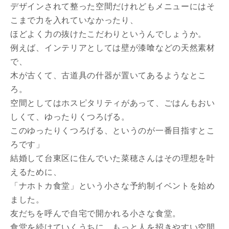
デザインされて整った空間だけれどもメニューにはそ
こまで力を入れていなかったり、
ほどよく力の抜けたこだわりというんでしょうか。
例えば、インテリアとしては壁が漆喰などの天然素材
で、
木が古くて、古道具の什器が置いてあるようなとこ
ろ。
空間としてはホスピタリティがあって、ごはんもおい
しくて、ゆったりくつろげる。
このゆったりくつろげる、というのが一番目指すとこ
ろです」
結婚して台東区に住んでいた菜穂さんはその理想を叶
えるために、
「ナホトカ食堂」という小さな予約制イベントを始め
ました。
友だちを呼んで自宅で開かれる小さな食堂。
食堂を続けていくうちに、もっと人を招きやすい空間