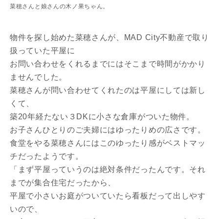
菜穂さんと娘さんの木ノ果ちゃん。
物件を探し始めた菜穂さんが、MAD City不動産で取り
扱っていた平屋に
お問い合わせをくれるまでにはそこまで時間がかかり
ませんでした。
菜穂さんが問い合わせてくれたのは平屋にしては新し
くて、
築20年経たない３DKに小さな倉庫がついた物件。
お子さんひとりのご夫婦にはゆったりめの広さです。
食堂をやる菜穂さんにはこのゆったり感がベストマッ
チだったようです。
「まず平屋っていうのは絶対条件だったんです。それ
までが集合住宅だったから、
平屋で小さいお庭がついていたら看板だって出しやす
いので、