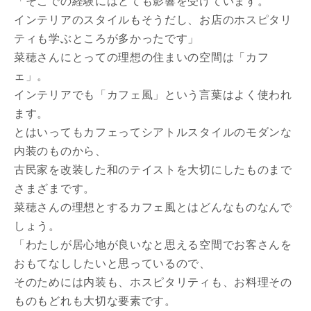
「そこでの経験にはとても影響を受けています。
インテリアのスタイルもそうだし、お店のホスピタリ
ティも学ぶところが多かったです」
菜穂さんにとっての理想の住まいの空間は「カフ
ェ」。
インテリアでも「カフェ風」という言葉はよく使われ
ます。
とはいってもカフェってシアトルスタイルのモダンな
内装のものから、
古民家を改装した和のテイストを大切にしたものまで
さまざまです。
菜穂さんの理想とするカフェ風とはどんなものなんで
しょう。
「わたしが居心地が良いなと思える空間でお客さんを
おもてなししたいと思っているので、
そのためには内装も、ホスピタリティも、お料理その
ものもどれも大切な要素です。