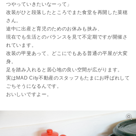
つやっていきたいなーって」
改装がひと段落したところでまた食堂を再開した菜穂
さん。
途中に出産と育児のためのお休みも挟み、
現在でも生活とのバランスを見て不定期ですが開催さ
れています。
改装の甲斐あって、どこにでもある普通の平屋が大変
身。
足を踏み入れると居心地の良い空間が広がります。
実はMAD City不動産のスタッフもたまにお呼ばれして
ごちそうになるんです。
おいしいですよー。