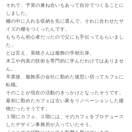
それで、予算の兼ね合いもあって自分でつくることに
しました。
棚の中に入れる収納を先に選んで、それに合わせたサ
イズの棚をつくったんです。
もちろん初心者だったので父にも手伝ってもらいまし
た」
とは言え、菜穂さんは服飾の学校出身。
木工や内装の技術を専門的に学んだわけではありませ
ん。
卒業後、服飾系の会社に勤めた後思い切ってカフェに
転職。
そのことが現在の活動のきっかけとなったそうです。
最初に勤めたカフェは古い家をリノベーションした建
物だったそうです。
１階にカフェ、２階には、そのカフェをプロデュース
したデザイン事務所が入っていたそう。