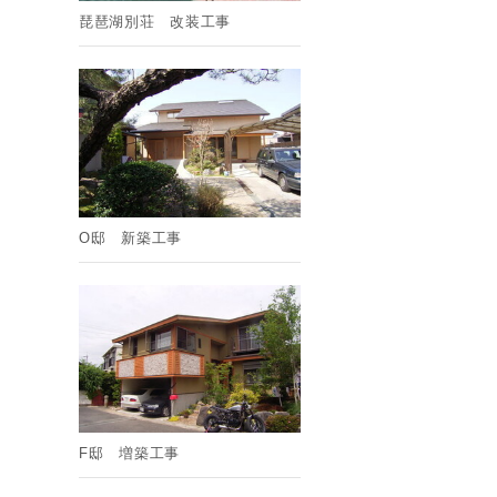
琵琶湖別荘 改装工事
O邸 新築工事
F邸 増築工事