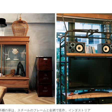
料棚の扉は、スチールのフレームと金網で造作。インダストリア