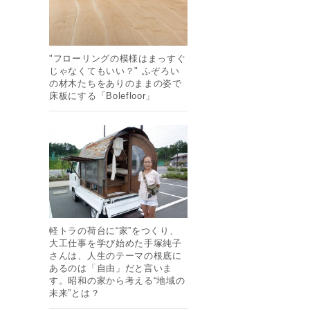
"フローリングの模様はまっすぐ
じゃなくてもいい？" ふぞろい
の材木たちをありのままの姿で
床板にする「Bolefloor」
軽トラの荷台に“家”をつくり、
大工仕事を学び始めた手塚純子
さんは、人生のテーマの根底に
あるのは「自由」だと言いま
す。昭和の家から考える“地域の
未来”とは？