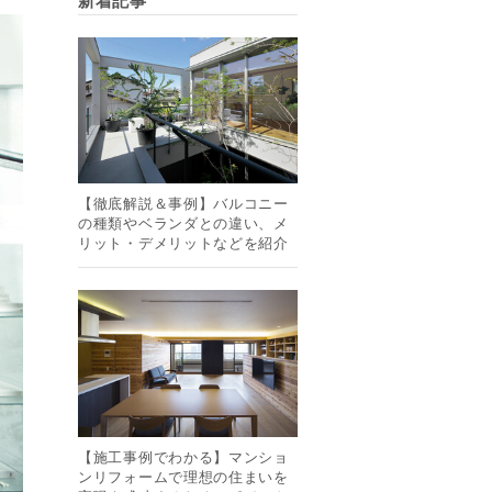
新着記事
【徹底解説＆事例】バルコニー
の種類やベランダとの違い、メ
リット・デメリットなどを紹介
【施工事例でわかる】マンショ
ンリフォームで理想の住まいを