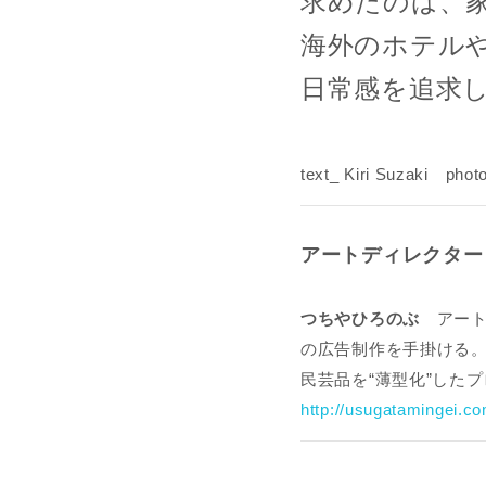
求めたのは、
海外のホテル
日常感を追求
text_ Kiri Suzaki phot
アートディレクター
つちやひろのぶ
アート
の広告制作を手掛ける
民芸品を“薄型化”した
http://usugatamingei.c