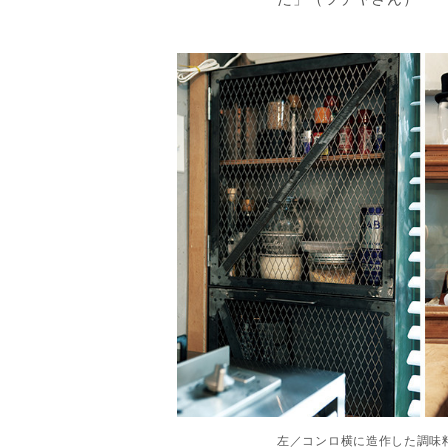
左／コンロ横に造作した調味