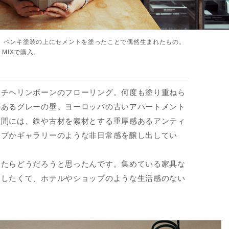
、ペンキ塗装の上にセメントを塗ったことで偶然生まれたもの。
 MIXで購入。
チヘリンボーンのフローリング。何度も塗り重ねら
のあるグレーの壁。ヨーロッパの古いアパートメント
空間には、鉄や古材を素材とする重厚感あるアンティ
ップかギャラリーのような非日常感を醸し出してい
みたらどうだろうと思ったんです。集めている家具な
らしたくて、ホテルやショップのような生活感のない