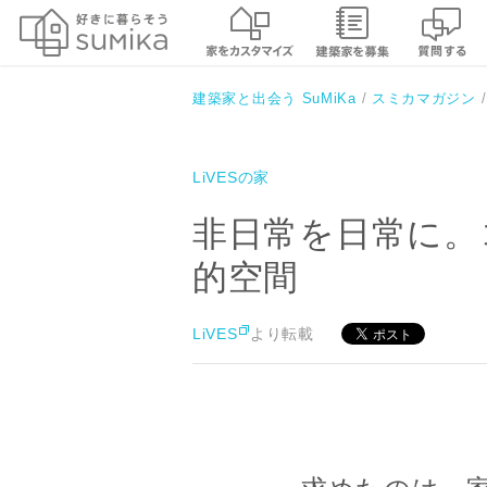
建築家と出会う SuMiKa
スミカマガジン
LiVESの家
非日常を日常に。
的空間
LiVES
より転載