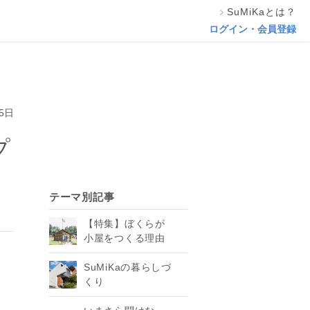
SuMiKaとは？
ログイン・会員登録
5日
プ
テーマ別記事
【特集】ぼくらが
小屋をつくる理由
SuMiKaの暮らしづ
くり