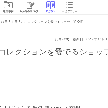
続きを読む
非日常を日常に。コレクションを愛でるショップ的空間
閉じる
記事作成・更新日: 2014年10月1
コレクションを愛でるショッ