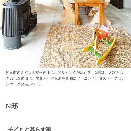
体育館のような大屋根の下に土間リビングが広がる。1階は、大窓をも
つLDKを西側に、水まわりや収納を東側にゾーニング。薪ストーブはデ
ンマークのモルソー。
N邸
-子どもと暮らす家-