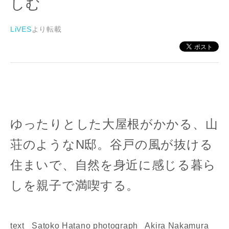
しむ
LiVES
より転載
ゆったりとした大屋根がかかる、
山
荘のようなN邸。谷戸の風が抜ける
住まいで、
自然を身近に感じる暮ら
しを親子で満喫する。
text_ Satoko Hatano photograph_ Akira Nakamura