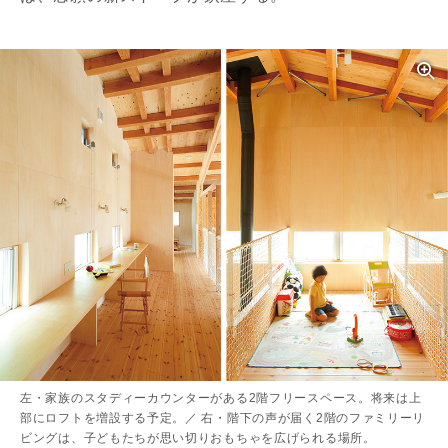
左・家族のスタディーカウンターがある2階フリースペース。将来は上
部にロフトを増設する予定。／ 右・階下の声が届く2階のファミリーリ
ビングは、子どもたちが思い切りおもちゃを広げられる場所。