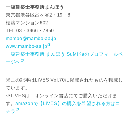
一級建築士事務所まんぼう
東京都渋谷区富ヶ谷2・19・8
松濤マンション602
TEL 03・3466・7850
mambo@mambo-aa.jp
www.mambo-aa.jp
一級建築士事務所 まんぼう SuMiKaのプロフィールペ
ージへ
※この記事はLiVES Vol.70に掲載されたものを転載し
ています。
※LiVESは、オンライン書店にてご購入いただけま
す。
amazonで【LiVES】の購入を希望される方はコ
チラ