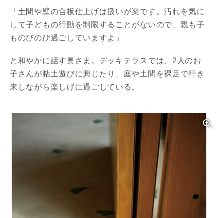
「土間や壁の合板仕上げは扱いが楽です。汚れを気に
して子どもの行動を制限することがないので、親も子
ものびのび過ごしていますよ」
と和やかに話す奥さま。デッキテラスでは、2人のお
子さんが粘土遊びに興じたり、庭や土間を裸足で行き
来しながら楽しげに過ごしている。