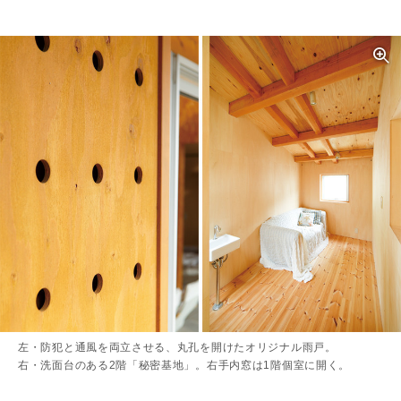
左・防犯と通風を両立させる、丸孔を開けたオリジナル雨戸。
右・洗面台のある2階「秘密基地」。右手内窓は1階個室に開く。