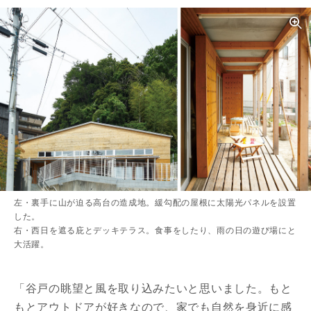
左・裏手に山が迫る高台の造成地。緩勾配の屋根に太陽光パネルを設置
した。
右・西日を遮る庇とデッキテラス。食事をしたり、雨の日の遊び場にと
大活躍。
「谷戸の眺望と風を取り込みたいと思いました。もと
もとアウトドアが好きなので、家でも自然を身近に感