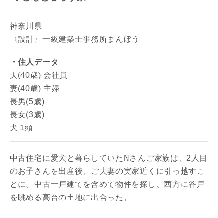
神奈川県
〈設計〉一級建築士事務所まんぼう
・住人データ
夫(40歳) 会社員
妻(40歳) 主婦
長男(5歳)
長女(3歳)
犬 1頭
中古住宅に愛犬と暮らしていたNさんご家族は、2人目
のお子さんを出産後、ご夫妻の実家近くに引っ越すこ
とに。中古一戸建てを含めて物件を探し、西方に谷戸
を眺める高台の土地に出合った。