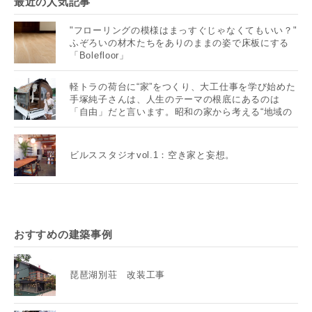
最近の人気記事
"フローリングの模様はまっすぐじゃなくてもいい？"
ふぞろいの材木たちをありのままの姿で床板にする
「Bolefloor」
軽トラの荷台に“家”をつくり、大工仕事を学び始めた
手塚純子さんは、人生のテーマの根底にあるのは
「自由」だと言います。昭和の家から考える“地域の
未来”とは？
ビルススタジオvol.1：空き家と妄想。
おすすめの建築事例
琵琶湖別荘 改装工事