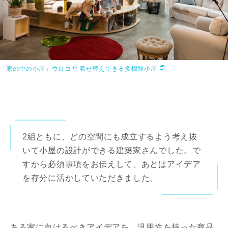
「家の中の小屋」ウロコヤ 着せ替えできる多機能小屋
2組ともに、どの空間にも成立するよう考え抜
いて小屋の設計ができる建築家さんでした。で
すから必須事項をお伝えして、あとはアイデア
を存分に活かしていただきました。
ある家に向けるべきアイデアを、汎用性を持った商品