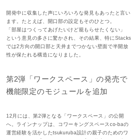
開発中に収集した声にいろいろな発見もあったと言い
ます。たとえば、開口部の設定もそのひとつ。
「部屋はつくってあげたいけど籠もらせたくない」
という意見の多さに驚かされ、その結果、特にStacks
では2方向の開口部と天井までつかない壁面で半開放
性が保たれる構造になりました。
第2弾「ワークスペース」の発売で
機能限定のモジュールを追加
12月には、第2弾となる「ワークスペース」の公開
へ。ラインナップは、コワーキングスペースco-baの
運営経験を活かしたtsukuruba設計の親子のためのワ