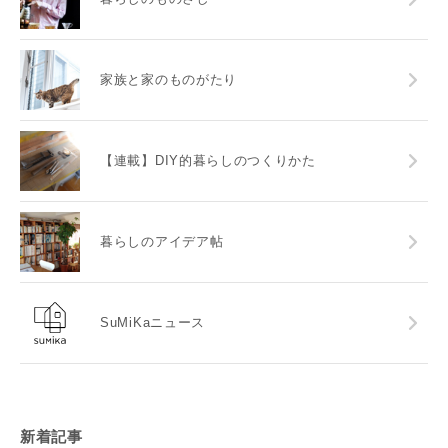
家族と家のものがたり
【連載】DIY的暮らしのつくりかた
暮らしのアイデア帖
SuMiKaニュース
新着記事