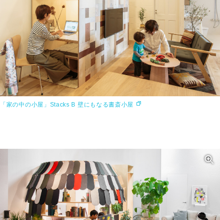
「家の中の小屋」Stacks B 壁にもなる書斎小屋