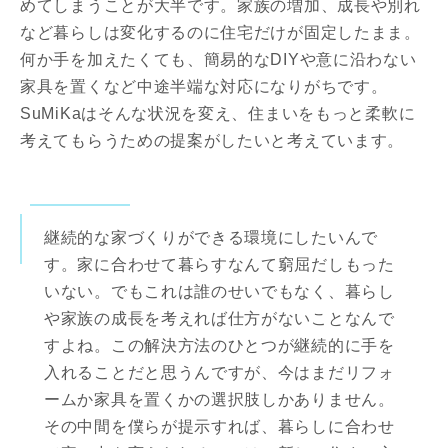
めてしまうことが大半です。家族の増加、成長や別れ
など暮らしは変化するのに住宅だけが固定したまま。
何か手を加えたくても、簡易的なDIYや意に沿わない
家具を置くなど中途半端な対応になりがちです。
SuMiKaはそんな状況を変え、住まいをもっと柔軟に
考えてもらうための提案がしたいと考えています。
継続的な家づくりができる環境にしたいんで
す。家に合わせて暮らすなんて窮屈だしもった
いない。でもこれは誰のせいでもなく、暮らし
や家族の成長を考えれば仕方がないことなんで
すよね。この解決方法のひとつが継続的に手を
入れることだと思うんですが、今はまだリフォ
ームか家具を置くかの選択肢しかありません。
その中間を僕らが提示すれば、暮らしに合わせ