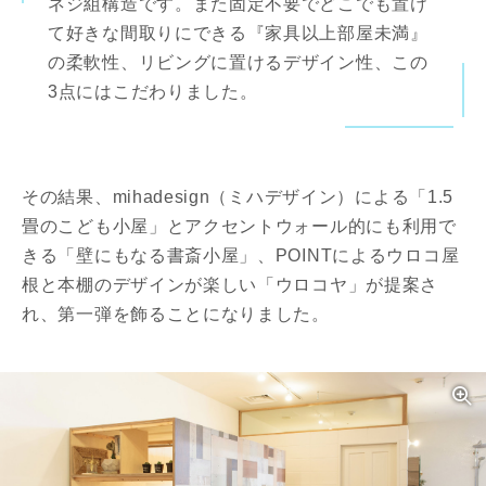
ネジ組構造です。また固定不要でどこでも置け
て好きな間取りにできる『家具以上部屋未満』
の柔軟性、リビングに置けるデザイン性、この
3点にはこだわりました。
その結果、mihadesign（ミハデザイン）による「1.5
畳のこども小屋」とアクセントウォール的にも利用で
きる「壁にもなる書斎小屋」、POINTによるウロコ屋
根と本棚のデザインが楽しい「ウロコヤ」が提案さ
れ、第一弾を飾ることになりました。