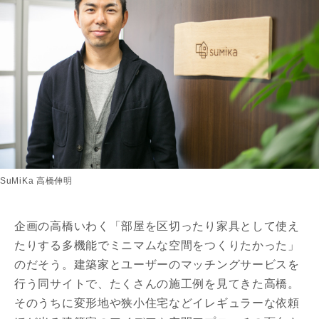
SuMiKa 高橋伸明
企画の高橋いわく「部屋を区切ったり家具として使え
たりする多機能でミニマムな空間をつくりたかった」
のだそう。建築家とユーザーのマッチングサービスを
行う同サイトで、たくさんの施工例を見てきた高橋。
そのうちに変形地や狭小住宅などイレギュラーな依頼