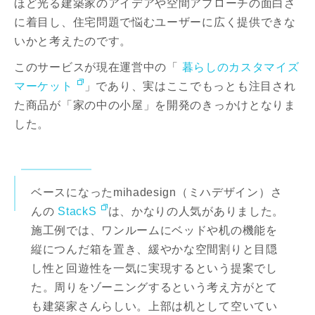
ほど光る建築家のアイデアや空間アプローチの面白さ
に着目し、住宅問題で悩むユーザーに広く提供できな
いかと考えたのです。
このサービスが現在運営中の「
暮らしのカスタマイズ
マーケット
」であり、実はここでもっとも注目され
た商品が「家の中の小屋」を開発のきっかけとなりま
した。
ベースになったmihadesign（ミハデザイン）さ
んの
StackS
は、かなりの人気がありました。
施工例では、ワンルームにベッドや机の機能を
縦につんだ箱を置き、緩やかな空間割りと目隠
し性と回遊性を一気に実現するという提案でし
た。周りをゾーニングするという考え方がとて
も建築家さんらしい。上部は机として空いてい