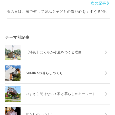
次の記事
雨の日は、家で何して遊ぶ？子どもの遊び心をくすぐる“仕...
テーマ別記事
【特集】ぼくらが小屋をつくる理由
SuMiKaの暮らしづくり
いまさら聞けない！家と暮らしのキーワード
暮らしのものさし