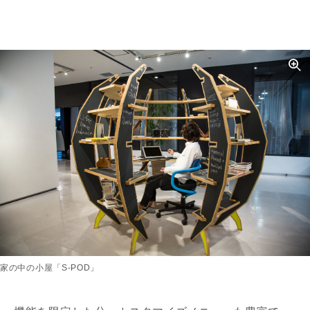
家の中の小屋「S-POD」