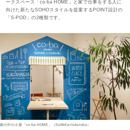
ークスペース「co-ba HOME」と家で仕事をする人に
向けた新たなSOHOスタイルを提案するPOINT設計の
「S-POD」の2種類です。
家の中の小屋「co-ba HOME」（SuMiKa×tukuruba）