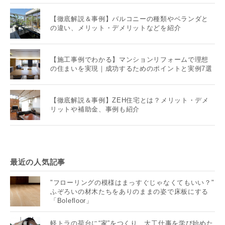
【徹底解説＆事例】バルコニーの種類やベランダと
の違い、メリット・デメリットなどを紹介
【施工事例でわかる】マンションリフォームで理想
の住まいを実現｜成功するためのポイントと実例7選
【徹底解説＆事例】ZEH住宅とは？メリット・デメ
リットや補助金、事例も紹介
最近の人気記事
"フローリングの模様はまっすぐじゃなくてもいい？"
ふぞろいの材木たちをありのままの姿で床板にする
「Bolefloor」
軽トラの荷台に“家”をつくり、大工仕事を学び始めた