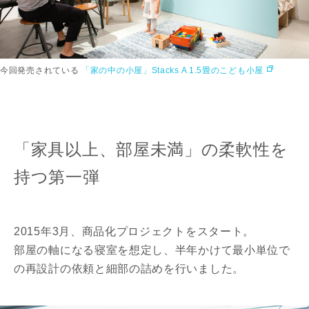
今回発売されている
「家の中の小屋」Stacks A 1.5畳のこども小屋
「家具以上、部屋未満」の柔軟性を
持つ第一弾
2015年3月、商品化プロジェクトをスタート。
部屋の軸になる寝室を想定し、半年かけて最小単位で
の再設計の依頼と細部の詰めを行いました。