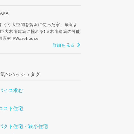
TAKA
ような大空間を贅沢に使った家。最近よ
 巨大木造建築に憧れる❗ #木造建築の可能
然素材 #Warehouse
詳細を見る
人気のハッシュタグ
バイス求む
コスト住宅
る
パクト住宅・狭小住宅