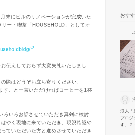
おす
年7月末にビルのリノベーションが完成いた
リー・喫茶「HOUSEHOLD」としてオ
ouseholdbldg/
をお伝えしておらず大変失礼いたしまし
きの際はどうぞお立ち寄りください。
ります、と一言いただければコーヒーを1杯
。
浪人「
とはいろいろお話させていただき真剣に検討
プロジ
ちはやく現地に来ていただき、現況確認や
す。２
乗っていただいた方と進めさせていただき
いました