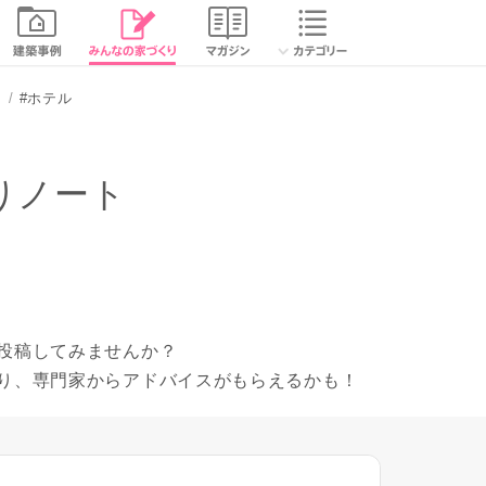
り
#ホテル
りノート
投稿してみませんか？
り、専門家からアドバイスがもらえるかも！