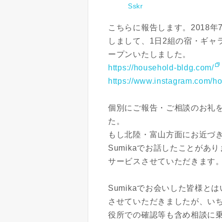
Sskr
こちらに報告します。2018
しまして、1日2組の宿・ギャラ
ープンいたしました。
https://household-bldg.com/
https://www.instagram.com/h
個別にご報告・ご相談のお礼
た。
もし北陸・富山方面にお近づ
Sumikaでお話したことがあ
サービスさせていただきます
Sumikaでお会いした皆様
させていただきましたが、い
役所での確認等も含め相談に