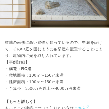
敷地の南側に高い建物が建っているので、中庭を設け
て、その中庭を囲むように各部屋を配置することによ
り、建物内に光を取り入れています。
【事例詳細】
・構造：RC造
・敷地面積：100㎡〜150㎡未満
・延床面積：100㎡〜150㎡未満
・予算帯：3500万円以上〜4000万円未満
【もっと詳しく】
もっとこの建築について知りたい方は
こちら