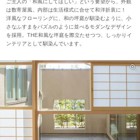
ご主人の「和風にしてほしい」という要望から、外観
は数寄屋風、内部は生活様式に合せて和洋折衷に！
洋風なフローリングに、和の坪庭が馴染むように、小
さなふすまをパズルのように並べるモダンなデザイン
を採用。THE和風な坪庭を際立たせつつ、しっかりイ
ンテリアとして馴染んでいます。