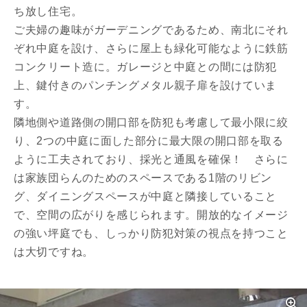
ち放し住宅。
ご夫婦の趣味がガーデニングであるため、南北にそれ
ぞれ中庭を設け、さらに屋上も緑化可能なように鉄筋
コンクリート造に。ガレージと中庭との間には防犯
上、鍵付きのパンチングメタル親子扉を設けていま
す。
隣地側や道路側の開口部を防犯も考慮して最小限に絞
り、2つの中庭に面した部分に最大限の開口部を取る
ように工夫されており、採光と通風を確保！ さらに
は家族団らんのためのスペースである1階のリビン
グ、ダイニングスペースが中庭と隣接していること
で、空間の広がりを感じられます。開放的なイメージ
の強い坪庭でも、しっかり防犯対策の視点を持つこと
は大切ですね。