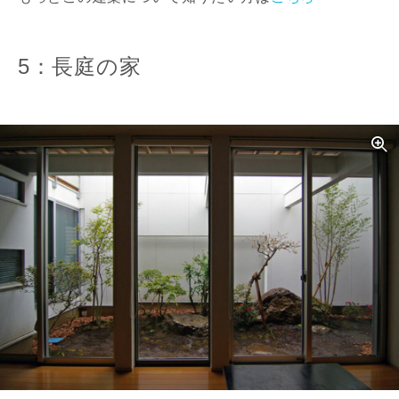
5：長庭の家