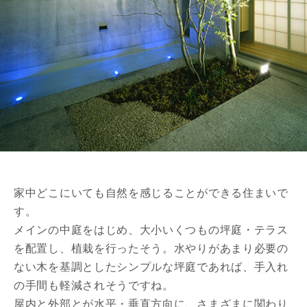
家中どこにいても自然を感じることができる住まいで
す。
メインの中庭をはじめ、大小いくつもの坪庭・テラス
を配置し、植栽を行ったそう。水やりがあまり必要の
ない木を基調としたシンプルな坪庭であれば、手入れ
の手間も軽減されそうですね。
屋内と外部とが水平・垂直方向に、さまざまに関わり