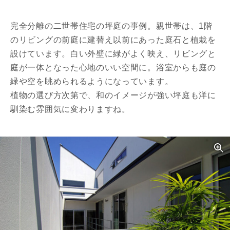
完全分離の二世帯住宅の坪庭の事例。親世帯は、1階
のリビングの前庭に建替え以前にあった庭石と植栽を
設けています。白い外壁に緑がよく映え、リビングと
庭が一体となった心地のいい空間に。浴室からも庭の
緑や空を眺められるようになっています。
植物の選び方次第で、和のイメージが強い坪庭も洋に
馴染む雰囲気に変わりますね。