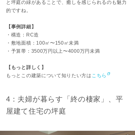
と坪庭の緑があることで、癒しを感じられるのも魅力
的ですね。
【事例詳細】
・構造：RC造
・敷地面積：100㎡〜150㎡未満
・予算帯：3500万円以上〜4000万円未満
【もっと詳しく】
もっとこの建築について知りたい方は
こちら
4：夫婦が暮らす「終の棲家」、平
屋建て住宅の坪庭