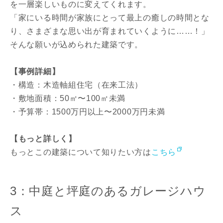
を一層楽しいものに変えてくれます。
「家にいる時間が家族にとって最上の癒しの時間とな
り、さまざまな思い出が育まれていくように……！」
そんな願いが込められた建築です。
【事例詳細】
・構造：木造軸組住宅（在来工法）
・敷地面積：50㎡〜100㎡未満
・予算帯：1500万円以上〜2000万円未満
【もっと詳しく】
もっとこの建築について知りたい方は
こちら
3：中庭と坪庭のあるガレージハウ
ス