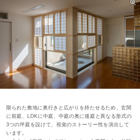
限られた敷地に奥行きと広がりを持たせるため、玄関
に前庭、LDKに中庭、中庭の奥に後庭と異なる形式の
3つの坪庭を設けて、視覚のストーリー性を演出して
います。