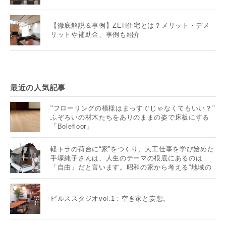
【徹底解説＆事例】ZEH住宅とは？メリット・デメ
リットや補助金、事例も紹介
最近の人気記事
"フローリングの模様はまっすぐじゃなくてもいい？"
ふぞろいの材木たちをありのままの姿で床板にする
「Bolefloor」
軽トラの荷台に“家”をつくり、大工仕事を学び始めた
手塚純子さんは、人生のテーマの根底にあるのは
「自由」だと言います。昭和の家から考える“地域の
未来”とは？
ビルススタジオvol.1：空き家と妄想。