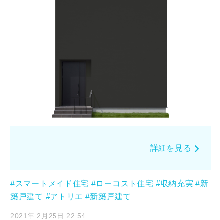
詳細を見る
#スマートメイド住宅
#ローコスト住宅
#収納充実
#新
築戸建て
#アトリエ
#新築戸建て
2021年 2月25日 22:54