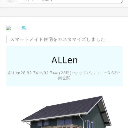
一馬
スマートメイド住宅をカスタマイズしました
ALLen28 92.74㎡/92.74㎡(28坪)+ウッドバルコニー6.62㎡
南玄関