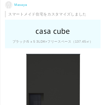
Masaya
スマートメイド住宅をカスタマイズしました
ブラック/5 x 5 3LDK+フリースペース（137.45㎡）