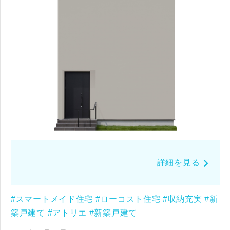
詳細を見る
#スマートメイド住宅
#ローコスト住宅
#収納充実
#新
築戸建て
#アトリエ
#新築戸建て