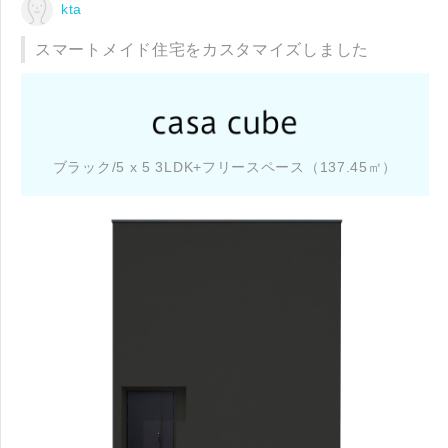
kta
スマートメイド住宅をカスタマイズしました
ブラック/5 x 5 3LDK+フリースペース（137.45㎡）