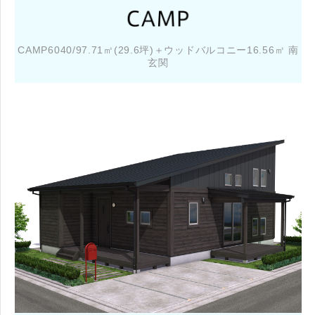
CAMP6040/97.71㎡(29.6坪)＋ウッドバルコニー16.56㎡ 南
玄関