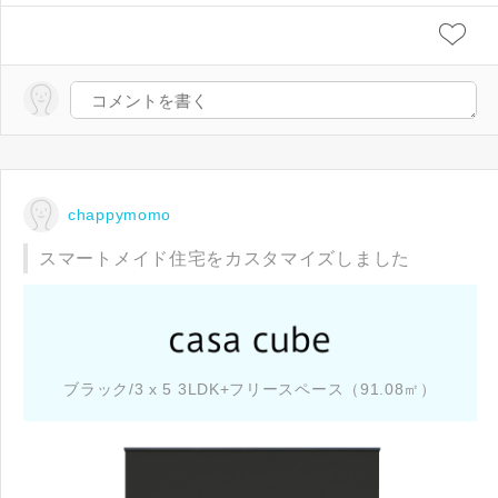
chappymomo
スマートメイド住宅をカスタマイズしました
ブラック/3 x 5 3LDK+フリースペース（91.08㎡）