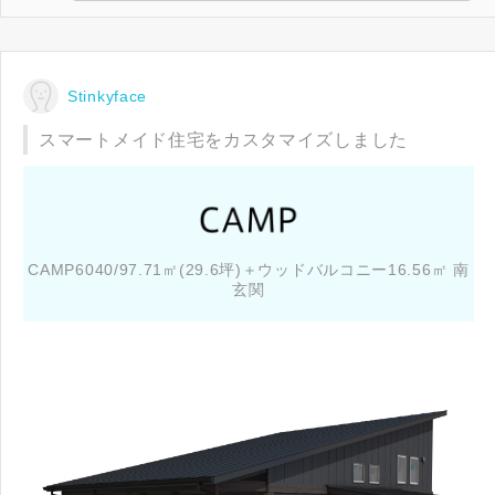
Stinkyface
スマートメイド住宅をカスタマイズしました
CAMP6040/97.71㎡(29.6坪)＋ウッドバルコニー16.56㎡ 南
玄関