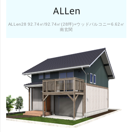
ALLen28 92.74㎡/92.74㎡(28坪)+ウッドバルコニー6.62㎡
南玄関