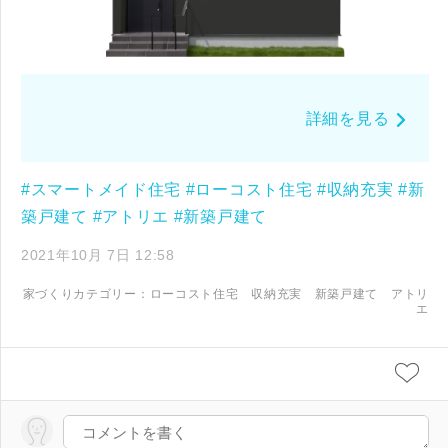
閉じる
キャンセル
SuMiKaにユーザー登録する
詳細を見る
ログイン
#スマートメイド住宅
#ローコスト住宅
#収納充実
#新
築戸建て
#アトリエ
#新築戸建て
2021年10月 7日 12:58
家づくりカテゴリー：
ローコスト住宅
収納充実
新築戸建て
アトリ
エ