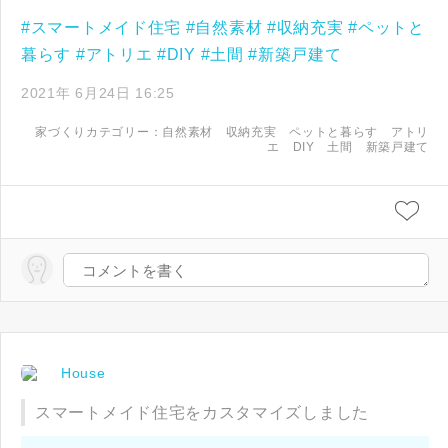
#スマートメイド住宅
#自然素材
#収納充実
#ペットと
暮らす
#アトリエ
#DIY
#土間
#新築戸建て
2021年 6月24日 16:25
家づくりカテゴリー：
自然素材
収納充実
ペットと暮らす
アトリ
エ
DIY
土間
新築戸建て
House
スマートメイド住宅をカスタマイズしました