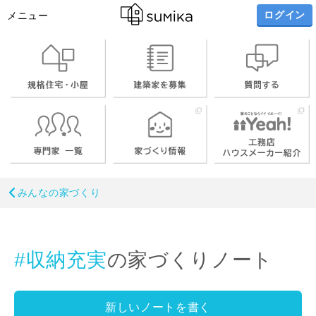
ログイン
メニュー
みんなの家づくり
#収納充実
の家づくりノート
新しいノートを書く