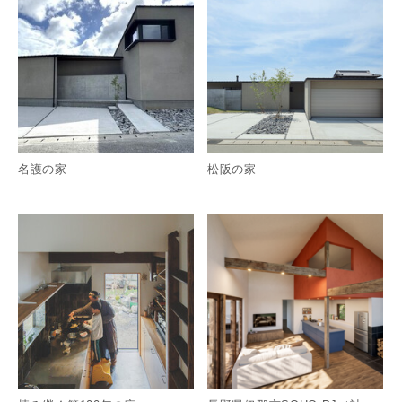
名護の家
松阪の家
詳細を見る
詳