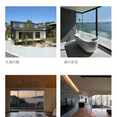
詳細を見る
詳
大池の家
崖の別荘
詳細を見る
詳