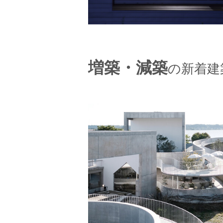
増築・減築
の新着建