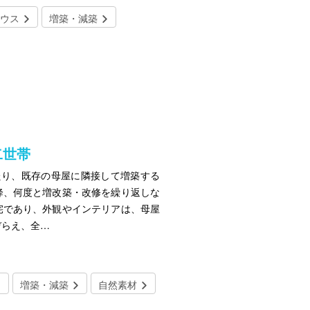
ウス
増築・減築
二世帯
たり、既存の母屋に隣接して増築する
降、何度と増改築・改修を繰り返しな
宅であり、外観やインテリアは、母屋
ぞらえ、全…
増築・減築
自然素材