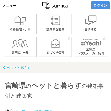
ログイン
メニュー
ペットと暮らす
宮崎県
ペットと暮らす
の
の建築事
例と建築家