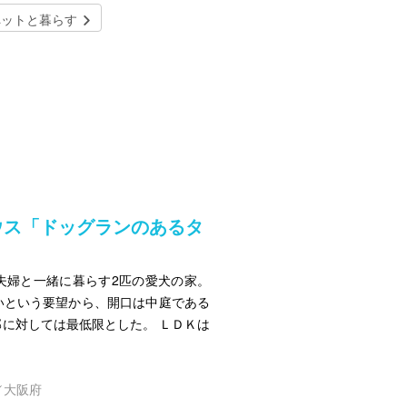
ペットと暮らす
ウス「ドッグランのあるタ
夫婦と一緒に暮らす2匹の愛犬の家。
いという要望から、開口は中庭である
に対しては最低限とした。 ＬＤＫは
／大阪府