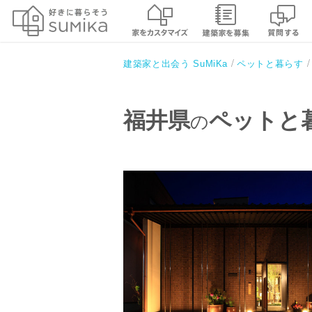
建築家と出会う SuMiKa
ペットと暮らす
福井県
ペットと
の