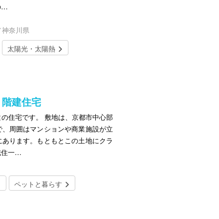
の…
)／神奈川県
太陽光・太陽熱
３階建住宅
の住宅です。 敷地は、京都市中心部
で、周囲はマンションや商業施設が立
にあります。もともとこの土地にクラ
職住一…
ペットと暮らす