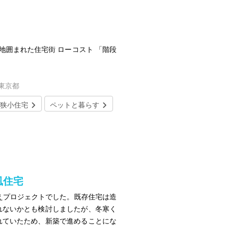
隣地囲まれた住宅街 ローコスト 「階段
／東京都
狭小住宅
ペットと暮らす
風住宅
えプロジェクトでした。既存住宅は造
れないかとも検討しましたが、冬寒く
れていたため、新築で進めることにな