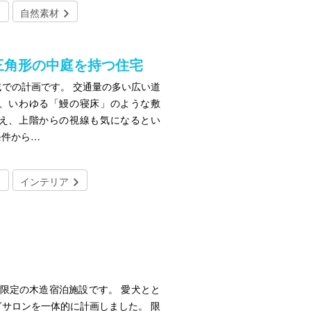
自然素材
建つ三角形の中庭を持つ住宅
での計画です。 交通量の多い広い道
、いわゆる「鰻の寝床」のような敷
え、上階からの視線も気になるとい
条件から…
インテリア
限定の木造宿泊施設です。 愛犬とと
サロンを一体的に計画しました。 限