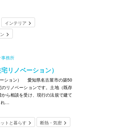
インテリア
ン
計事務所
住宅リノベーション）
ーション） 愛知県名古屋市の築50
宅のリノベーションです。土地（既存
階から相談を受け、現行の法規で建て
られ…
ペットと暮らす
断熱・気密