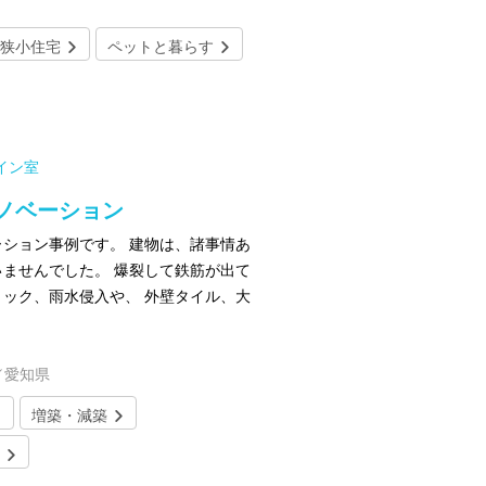
狭小住宅
ペットと暮らす
イン室
リノベーション
ション事例です。 建物は、諸事情あ
ませんでした。 爆裂して鉄筋が出て
ック、雨水侵入や、 外壁タイル、大
／愛知県
増築・減築