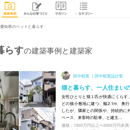
愛知県のペットと暮らす
暮らす
の建築事例と建築家
田中郁恵 ｜田中郁恵設計室
猫と暮らす、一人住まい
女性ひとりと猫１匹が快適にくらす、
どの狭小敷地に建つ、幅2.1m、奥行
したが、隣家との関係や、持続的に
ペース、来客時の駐車、と建主…
価格：1500万円以上〜2000万円未満