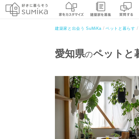
建築家と出会う SuMiKa
ペットと暮らす
愛知県
ペットと
の