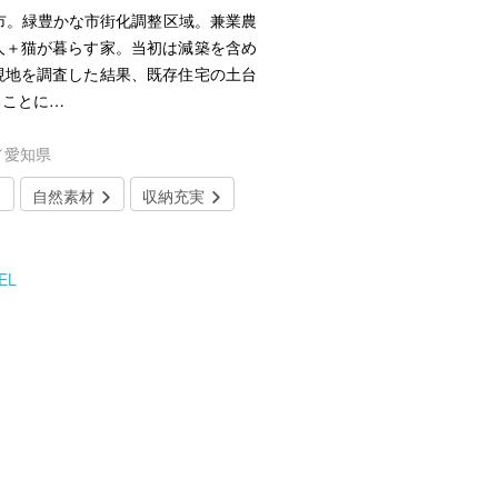
市。緑豊かな市街化調整区域。兼業農
人＋猫が暮らす家。当初は減築を含め
現地を調査した結果、既存住宅の土台
ることに…
／愛知県
自然素材
収納充実
EL