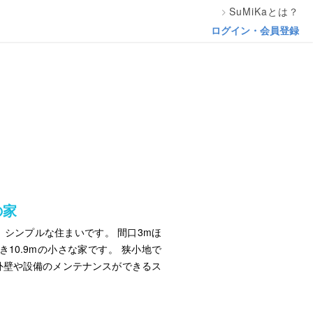
SuMiKaとは？
ログイン・会員登録
の家
シンプルな住まいです。 間口3mほ
き10.9mの小さな家です。 狭小地で
外壁や設備のメンテナンスができるス