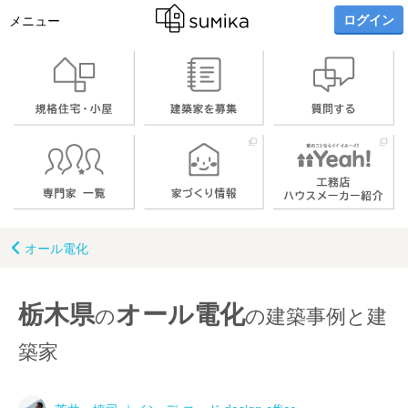
ログイン
メニュー
オール電化
栃木県
オール電化
の
の建築事例と建
築家