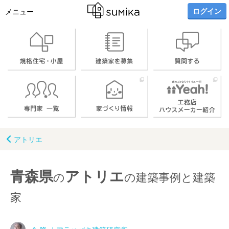
ログイン
メニュー
アトリエ
青森県
アトリエ
の
の建築事例と建築
家