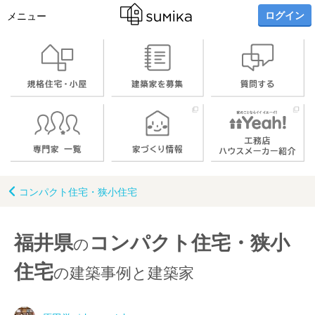
ログイン
メニュー
コンパクト住宅・狭小住宅
福井県
コンパクト住宅・狭小
の
住宅
の建築事例と建築家