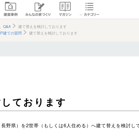
、Q&A
建て替えを検討しております
戸建ての質問
建て替えを検討しております
討しております
（長野県）を2世帯（もしくは6人住める）へ建て替えを検討し