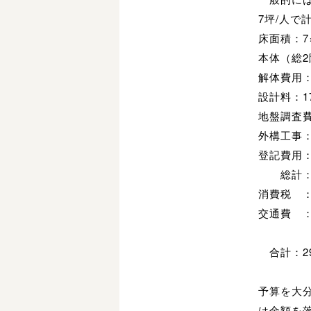
7坪/人で
床面積：7
本体（総2
解体費用：
設計料：1
地盤調査
外構工事：
登記費用：
総計：2
消費税 ：
交通費 ：
合計：2
予算を大
は金額を