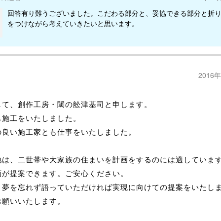
回答有り難うございました。こだわる部分と、妥協できる部分と折
をつけながら考えていきたいと思います。
2016
して、創作工房・閾の舩津基司と申します。
も施工をいたしました。
の良い施工家とも仕事をいたしました。
地は、二世帯や大家族の住まいを計画をするのには適していま
画が提案できます。ご安心ください。
、夢を忘れず語っていただければ実現に向けての提案をいたし
お願いいたします。