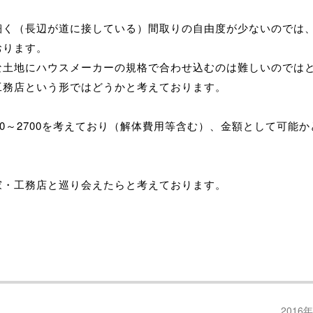
細く（長辺が道に接している）間取りの自由度が少ないのでは
おります。
な土地にハウスメーカーの規格で合わせ込むのは難しいのでは
工務店という形ではどうかと考えております。
00～2700を考えており（解体費用等含む）、金額として可能か
家・工務店と巡り会えたらと考えております。
2016