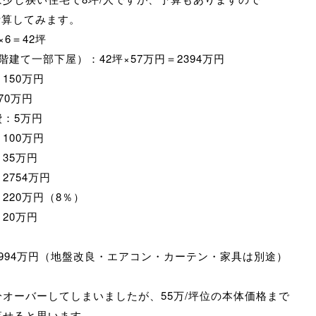
計算してみます。
×6＝42坪
階建て一部下屋）：42坪×57万円＝2394万円
150万円
70万円
費：5万円
100万円
35万円
754万円
220万円（8％）
20万円
994万円（地盤改良・エアコン・カーテン・家具は別途）
分オーバーしてしまいましたが、55万/坪位の本体価格まで
落せると思います。