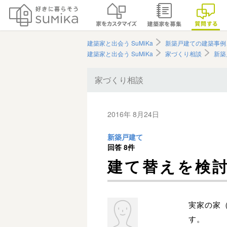
建築家と出会う SuMiKa
新築戸建ての建築事例
建築家と出会う SuMiKa
家づくり相談
新築
家づくり相談
2016年 8月24日
新築戸建て
回答
8件
建て替えを検
実家の家
す。