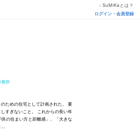
SuMiKaとは？
ログイン・会員登録
事務所
のための住宅として計画された。 要
しすぎないこと。 これからの長い年
子供の住まい方と距離感」、「大きな
考…