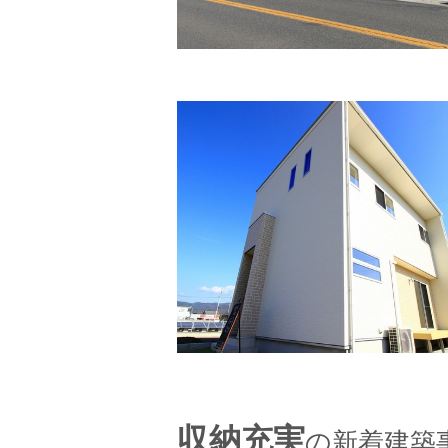
収納充実
の新着建築