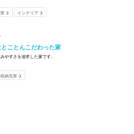
充実
インテリア
ム
にとことんこだわった家
住みやすさを追求した家です。
収納充実