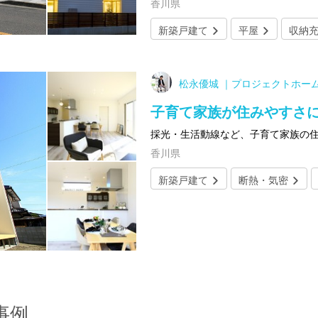
香川県
新築戸建て
平屋
収納
松永優城 ｜プロジェクトホー
子育て家族が住みやすさ
採光・生活動線など、子育て家族の
香川県
新築戸建て
断熱・気密
事例