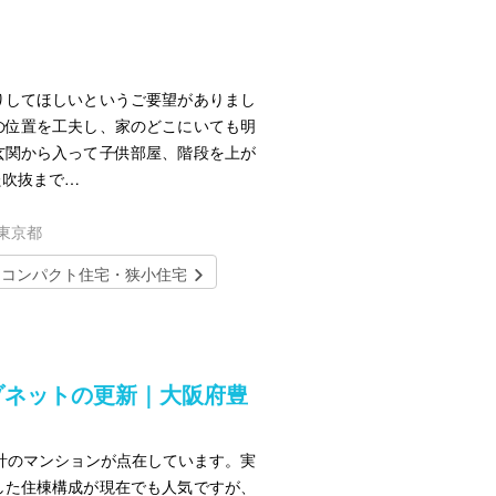
りしてほしいというご要望がありまし
の位置を工夫し、家のどこにいても明
玄関から入って子供部屋、階段を上が
た吹抜まで…
／東京都
コンパクト住宅・狭小住宅
ゾネットの更新｜大阪府豊
計のマンションが点在しています。実
した住棟構成が現在でも人気ですが、