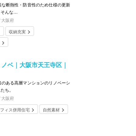
素な断熱性・防音性のため仕様の更新
もそんな…
／大阪府
収納充実
リノベ｜大阪市天王寺区｜
口のある高層マンションのリノベーシ
んたち。
／大阪府
フィス併用住宅
自然素材