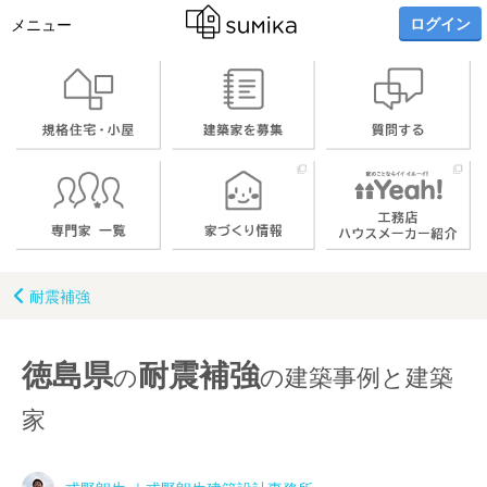
ログイン
メニュー
耐震補強
徳島県
耐震補強
の
の建築事例と建築
家