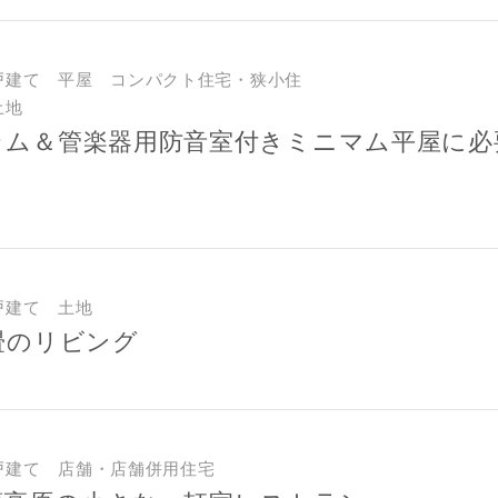
戸建て 平屋 コンパクト住宅・狭小住
土地
ラム＆管楽器用防音室付きミニマム平屋に必
？
戸建て 土地
畳のリビング
戸建て 店舗・店舗併用住宅