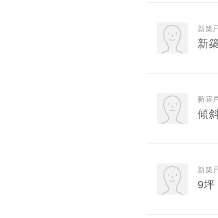
新築
新
新築
傾
新築
9坪