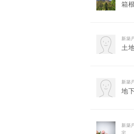
箱
新築
土地
新築
地
お名前
新築
宅