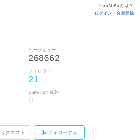
SuMiKaとは？
料をリクエスト
フォローする
ログイン・会員登録
ページビュー
268662
フォロワー
21
SuMiKaで成約
0
をリクエスト
フォローする