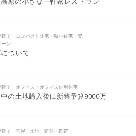
須高原の小さな一軒家レストラン
戸建て コンパクト住宅・狭小住宅 資
ローン
算について
戸建て オフィス・オフィス併用住宅
中の土地購入後に新築予算9000万
戸建て 平屋 土地 断熱・気密