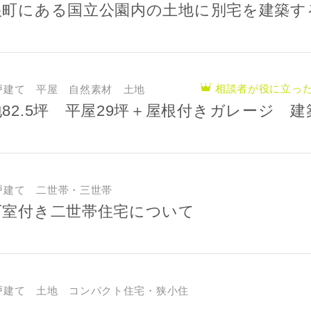
根町にある国立公園内の土地に別宅を建築す
相談者が役に立っ
戸建て 平屋 自然素材 土地
82.5坪 平屋29坪＋屋根付きガレージ 
戸建て 二世帯・三世帯
下室付き二世帯住宅について
戸建て 土地 コンパクト住宅・狭小住