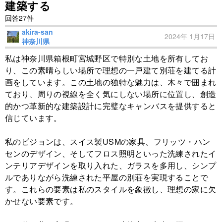
建築する
回答27件
akira-san
2024年 1月17日
神奈川県
私は神奈川県箱根町宮城野区で特別な土地を所有してお
り、この素晴らしい場所で理想の一戸建て別荘を建てる計
画をしています。この土地の独特な魅力は、木々で囲まれ
ており、周りの視線を全く気にしない場所に位置し、創造
的かつ革新的な建築設計に完璧なキャンバスを提供すると
信じています。
私のビジョンは、スイス製USMの家具、フリッツ・ハン
センのデザイン、そしてフロス照明といった洗練されたイ
ンテリアデザインを取り入れた、ガラスを多用し、シンプ
ルでありながら洗練された平屋の別荘を実現することで
す。これらの要素は私のスタイルを象徴し、理想の家に欠
かせない要素です。