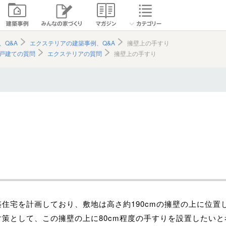
、Q&A
エクステリアの建築事例、Q&A
擁壁上の手すり
戸建ての質問
エクステリアの質問
擁壁上の手すり
り
築住宅を計画しており、敷地は高さ約190cmの擁壁の上に位置
対策として、この擁壁の上に80cm程度の手すりを設置したいと