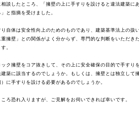
に相談したところ、「擁壁の上に手すりを設けると違法建築に
る」と指摘を受けました。
すり自体は安全性向上のためのものであり、建築基準法上の扱
二重擁壁」との関係がよく分からず、専門的な判断をいただき
ます。
ロック擁壁をコア抜きして、その上に安全確保の目的で手すり
法建築に該当するのでしょうか。もしくは、擁壁とは独立して
側）に手すりを設ける必要があるのでしょうか。
ところ恐れ入りますが、ご見解をお伺いできれば幸いです。