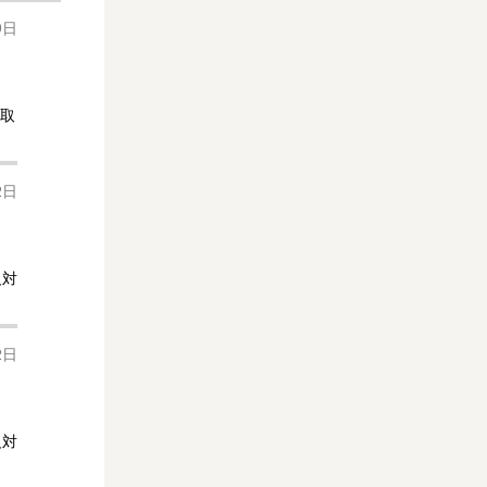
9日
間取
2日
反対
2日
反対