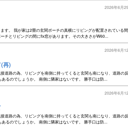
2026年6月2
ます。 我が家は2畳の玄関ポーチの真横にリビングが配置されている
チとリビングの間にfix窓があります。その大きさがW60...
2026年6月1
(再)
北接道路の為、リビングを南側に持ってくると玄関も南になり、道路の
あるのでしょうか。 南側に隣家はないです。 勝手口は防...
2026年6月1
て
北接道路の為、リビングを南側に持ってくると玄関も南になり、道路の
あるのでしょうか。 南側に隣家はないです。 勝手口は防...