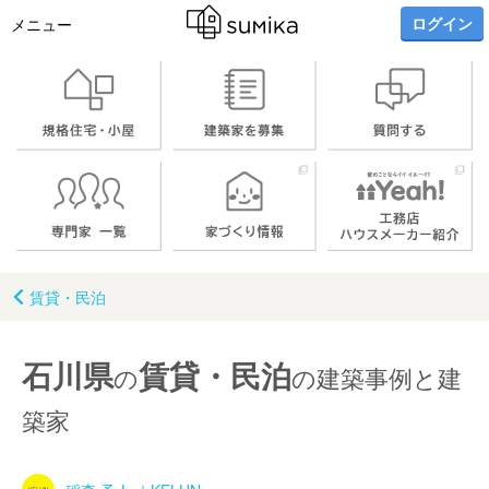
ログイン
メニュー
賃貸・民泊
石川県
賃貸・民泊
の
の建築事例と建
築家