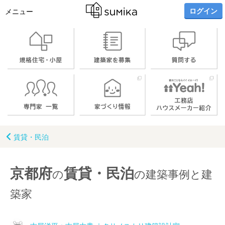
ログイン
メニュー
賃貸・民泊
京都府
賃貸・民泊
の
の建築事例と建
築家